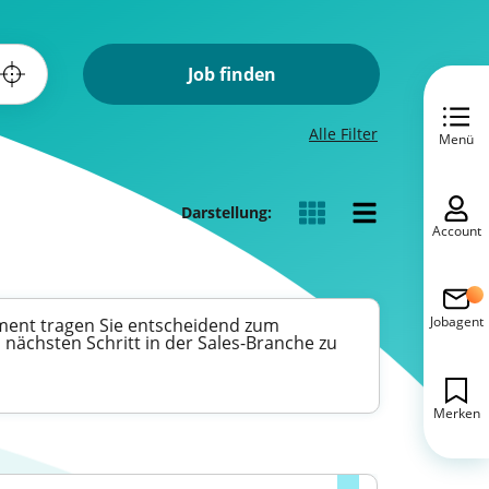
Job finden
Alle Filter
Menü
Darstellung:
Account
Jobagent
gement tragen Sie entscheidend zum
 nächsten Schritt in der Sales-Branche zu
Merken