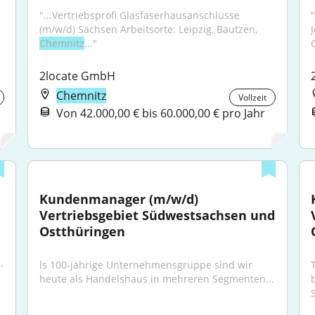
"...Vertriebsprofi Glasfaserhausanschlüsse 
(m/w/d) Sachsen Arbeitsorte: Leipzig, Bautzen, 
Chemnitz
..."
2locate GmbH
Chemnitz
Vollzeit
Von 42.000,00 € bis 60.000,00 € pro Jahr
Kundenmanager (m/w/d) 
Vertriebsgebiet Südwestsachsen und 
Ostthüringen
.
ls 100-jährige Unternehmens­gruppe sind wir 
heute als Handels­haus in mehreren Segmenten...
S