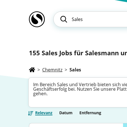
155
Sales Jobs für Salesmann un
>
Chemnitz
>
Sales
Im Bereich Sales und Vertrieb bieten sich 
Geschäftserfolg bei. Nutzen Sie unsere Plat
gehen.
Relevanz
Datum
Entfernung