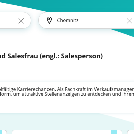
d Salesfrau (engl.: Salesperson)
vielfältige Karrierechancen. Als Fachkraft im Verkaufsmana
tform, um attraktive Stellenanzeigen zu entdecken und Ihren