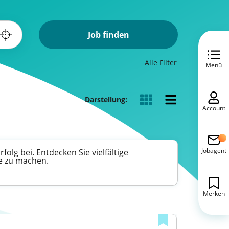
Job finden
Alle Filter
Menü
Darstellung:
Account
Jobagent
lg bei. Entdecken Sie vielfältige
re zu machen.
Merken