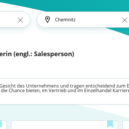
rin (engl.: Salesperson)
 Gesicht des Unternehmens und tragen entscheidend zum Erfo
 die Chance bieten, im Vertrieb und im Einzelhandel Karrie