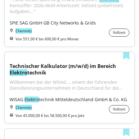
Kennziffer: 2026-0649 Arbeitszeit: Vollzeit (unbefristet) 
Aufgaben..."
SPIE SAG GmbH GB City Networks & Grids
Chemnitz
Vollzeit
Von 551,00 € bis 600,00 € pro Monat
Technischer Kalkulator (m/w/d) im Bereich 
Elektro
technik
Willkommen bei der WISAG … einem der führenden 
Dienstleistungsunternehmen in Deutschland für die...
WISAG 
Elektro
technik Mitteldeutschland GmbH & Co. KG
Chemnitz
Vollzeit
Von 45.000,00 € bis 58.500,00 € pro Jahr