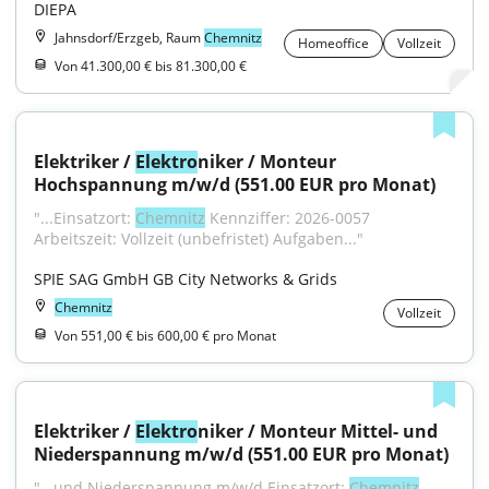
DIEPA
Jahnsdorf/Erzgeb, Raum
Chemnitz
Homeoffice
Vollzeit
Von 41.300,00 € bis 81.300,00 €
Elektriker / 
Elektro
niker / Monteur 
Hochspannung m/w/d (551.00 EUR pro Monat)
"...Einsatzort: 
Chemnitz
 Kennziffer: 2026-0057 
Arbeitszeit: Vollzeit (unbefristet) Aufgaben..."
SPIE SAG GmbH GB City Networks & Grids
Chemnitz
Vollzeit
Von 551,00 € bis 600,00 € pro Monat
Elektriker / 
Elektro
niker / Monteur Mittel- und 
Niederspannung m/w/d (551.00 EUR pro Monat)
"...und Niederspannung m/w/d Einsatzort: 
Chemnitz