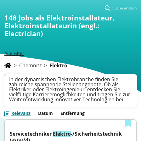
Suche ändern
148
Jobs als Elektroinstallateur,
Elektroinstallateurin (engl.:
Electrician)
Alle Filter
>
Chemnitz
>
Elektro
In der dynamischen Elektrobranche finden Sie
zahlreiche spannende Stellenangebote. Ob als
Elektriker oder Elektroingenieur, entdecken Sie
vielfältige Karrieremöglichkeiten und tragen Sie zur
Weiterentwicklung innovativer Technologien bei.
Relevanz
Datum
Entfernung
Servicetechniker 
Elektro
-/Sicherheitstechnik 
(m/w/d)