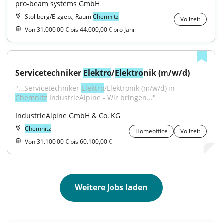
pro-beam systems GmbH
Stollberg/Erzgeb., Raum
Chemnitz
Vollzeit
Von 31.000,00 € bis 44.000,00 € pro Jahr
Servicetechniker 
Elektro
/
Elektro
nik (m/w/d)
"...Servicetechniker 
Elektro
/Elektronik (m/w/d) in 
Chemnitz
 IndustrieAlpine - Wir bringen..."
IndustrieAlpine GmbH & Co. KG
Chemnitz
Homeoffice
Vollzeit
Von 31.100,00 € bis 60.100,00 €
Weitere Jobs laden