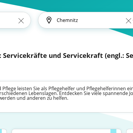
Servicekräfte und Servicekraft (engl.: Se
 Pflege leisten Sie als Pflegehelfer und Pflegehelferinnen 
chiedenen Lebenslagen. Entdecken Sie viele spannende Job
 werden und anderen zu helfen.