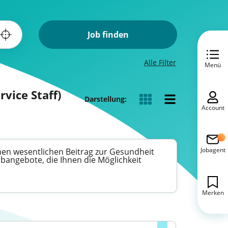
Job finden
Alle Filter
Menü
rvice Staff)
Darstellung:
Account
Jobagent
einen wesentlichen Beitrag zur Gesundheit
angebote, die Ihnen die Möglichkeit
Merken