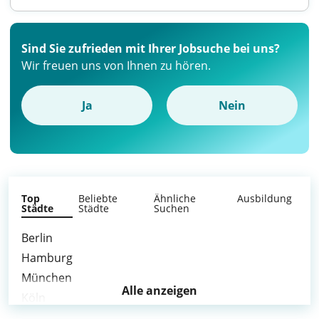
Sind Sie zufrieden mit Ihrer Jobsuche bei uns?
Wir freuen uns von Ihnen zu hören.
Ja
Nein
Top
Beliebte
Ähnliche
Ausbildung
Städte
Städte
Suchen
Berlin
Hamburg
München
Alle anzeigen
Köln
Frankfurt am Main