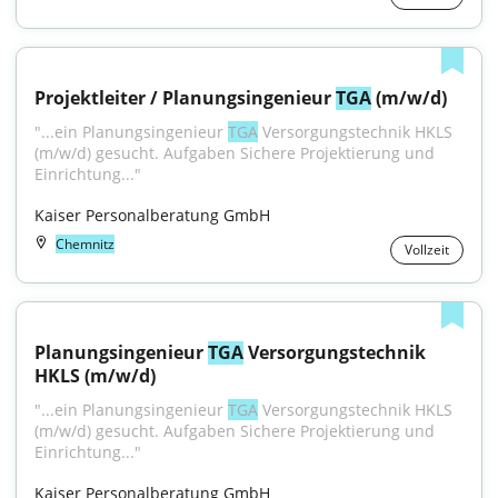
Projektleiter / Planungsingenieur 
TGA
 (m/w/d)
"...ein Planungsingenieur 
TGA
 Versorgungstechnik HKLS 
(m/w/d) gesucht. Aufgaben Sichere Projektierung und 
Einrichtung..."
Kaiser Personalberatung GmbH
Chemnitz
Vollzeit
Planungsingenieur 
TGA
 Versorgungstechnik 
HKLS (m/w/d)
"...ein Planungsingenieur 
TGA
 Versorgungstechnik HKLS 
(m/w/d) gesucht. Aufgaben Sichere Projektierung und 
Einrichtung..."
Kaiser Personalberatung GmbH