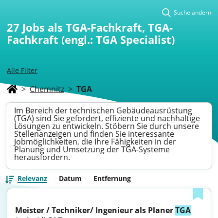
Suche ändern
27
Jobs als TGA-Fachkraft, TGA-
Fachkraft (engl.: TGA Specialist)
Alle Filter
>
Chemnitz
>
TGA
Im Bereich der technischen Gebäudeausrüstung
(TGA) sind Sie gefordert, effiziente und nachhaltige
Lösungen zu entwickeln. Stöbern Sie durch unsere
Stellenanzeigen und finden Sie interessante
Jobmöglichkeiten, die Ihre Fähigkeiten in der
Planung und Umsetzung der TGA-Systeme
herausfordern.
Relevanz
Datum
Entfernung
Meister / Techniker/ Ingenieur als Planer 
TGA