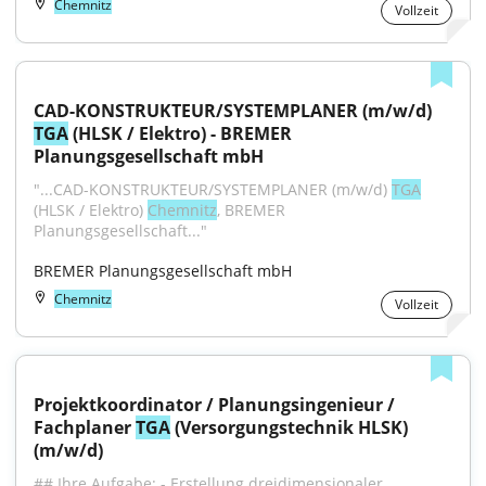
Chemnitz
Vollzeit
CAD-KONSTRUKTEUR/SYSTEMPLANER (m/w/d) 
TGA
 (HLSK / Elektro) - BREMER 
Planungsgesellschaft mbH
"...CAD-KONSTRUKTEUR/SYSTEMPLANER (m/w/d) 
TGA
(HLSK / Elektro) 
Chemnitz
, BREMER 
Planungsgesellschaft..."
BREMER Planungsgesellschaft mbH
Chemnitz
Vollzeit
Projektkoordinator / Planungsingenieur / 
Fachplaner 
TGA
 (Versorgungstechnik HLSK) 
(m/w/d)
## Ihre Aufgabe: - Erstellung dreidimensionaler 