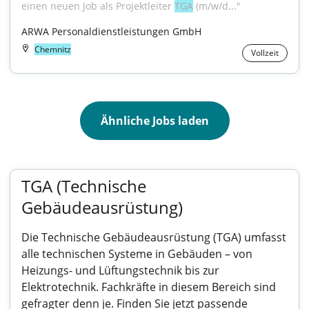
einen neuen Job als Projektleiter 
TGA
 (m/w/d..."
ARWA Personaldienstleistungen GmbH
Chemnitz
Vollzeit
Ähnliche Jobs laden
TGA (Technische
Gebäudeausrüstung)
Die Technische Gebäudeausrüstung (TGA) umfasst
alle technischen Systeme in Gebäuden – von
Heizungs- und Lüftungstechnik bis zur
Elektrotechnik. Fachkräfte in diesem Bereich sind
gefragter denn je. Finden Sie jetzt passende