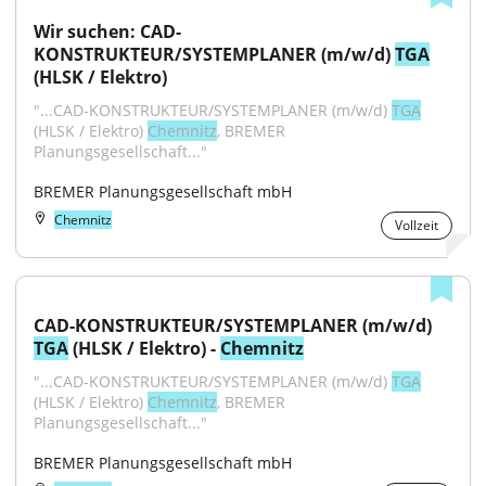
Wir suchen: CAD-
KONSTRUKTEUR/SYSTEMPLANER (m/w/d) 
TGA
(HLSK / Elektro)
"...CAD-KONSTRUKTEUR/SYSTEMPLANER (m/w/d) 
TGA
(HLSK / Elektro) 
Chemnitz
, BREMER 
Planungsgesellschaft..."
BREMER Planungsgesellschaft mbH
Chemnitz
Vollzeit
CAD-KONSTRUKTEUR/SYSTEMPLANER (m/w/d) 
TGA
 (HLSK / Elektro) - 
Chemnitz
"...CAD-KONSTRUKTEUR/SYSTEMPLANER (m/w/d) 
TGA
(HLSK / Elektro) 
Chemnitz
, BREMER 
Planungsgesellschaft..."
BREMER Planungsgesellschaft mbH