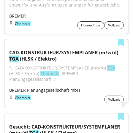
Entwurfs- und Ausführungsplanungen für gewerbliche...
BREMER
Chemnitz
Homeoffice
Vollzeit
CAD-KONSTRUKTEUR/SYSTEMPLANER (m/w/d) 
TGA
 (HLSK / Elektro)
"...CAD-KONSTRUKTEUR/SYSTEMPLANER (m/w/d) 
TGA
(HLSK / Elektro) 
Chemnitz
, BREMER 
Planungsgesellschaft..."
BREMER Planungsgesellschaft mbH
Chemnitz
Vollzeit
Gesucht: CAD-KONSTRUKTEUR/SYSTEMPLANER 