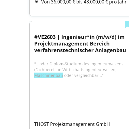
Von 36.000,00 € bis 48.000,00 € pro Jahr
#VE2603 | Ingenieur*in (m/w/d) im 
Projektmanagement Bereich 
verfahrenstechnischer Anlagenbau
"...oder Diplom-Studium des Ingenieurwesens 
(Fachbereiche Wirtschaftsingenieurwesen, 
Maschinenbau
 oder vergleichbar..."
THOST Projektmanagement GmbH