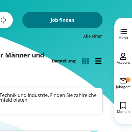
Job finden
Alle Filter
Menü
für Männer und
Darstellung:
Account
Jobagent
Technik und Industrie. Finden Sie zahlreiche
mfeld bieten.
Merken