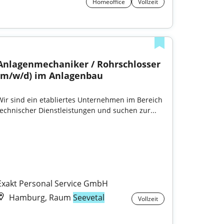
Homeoffice
Vollzeit
Anlagenmechaniker / Rohrschlosser 
(m/w/d) im Anlagenbau
Wir sind ein etabliertes Unternehmen im Bereich 
technischer Dienstleistungen und suchen zur...

Exakt Personal Service GmbH
Hamburg, Raum
Seevetal
Vollzeit