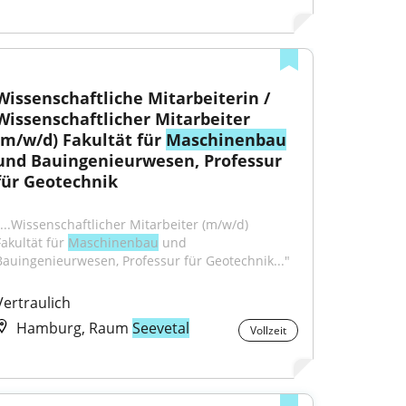
Wissenschaftliche Mitarbeiterin / 
Wissenschaftlicher Mitarbeiter 
(m/w/d) Fakultät für 
Maschinenbau
und Bauingenieurwesen, Professur 
für Geotechnik
"...Wissenschaftlicher Mitarbeiter (m/w/d) 
akultät für 
Maschinenbau
 und 
Bauingenieurwesen, Professur für Geotechnik..."
Vertraulich
Hamburg, Raum
Seevetal
Vollzeit