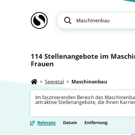
114
Stellenangebote im Maschin
Frauen
>
Seevetal
>
Maschinenbau
Im faszinierenden Bereich des Maschinenbaus
attraktive Stellenangebote, die Ihnen Karri
Relevanz
Datum
Entfernung