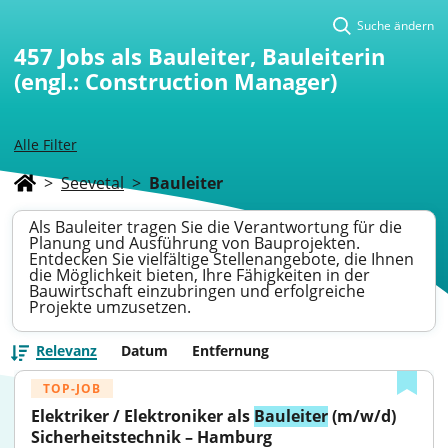
Suche ändern
457
Jobs als Bauleiter, Bauleiterin
(engl.: Construction Manager)
Alle Filter
>
Seevetal
>
Bauleiter
Als Bauleiter tragen Sie die Verantwortung für die
Planung und Ausführung von Bauprojekten.
Entdecken Sie vielfältige Stellenangebote, die Ihnen
die Möglichkeit bieten, Ihre Fähigkeiten in der
Bauwirtschaft einzubringen und erfolgreiche
Projekte umzusetzen.
Relevanz
Datum
Entfernung
TOP-JOB
Elektriker / Elektroniker als 
Bauleiter
 (m/w/d) 
Sicherheitstechnik – Hamburg