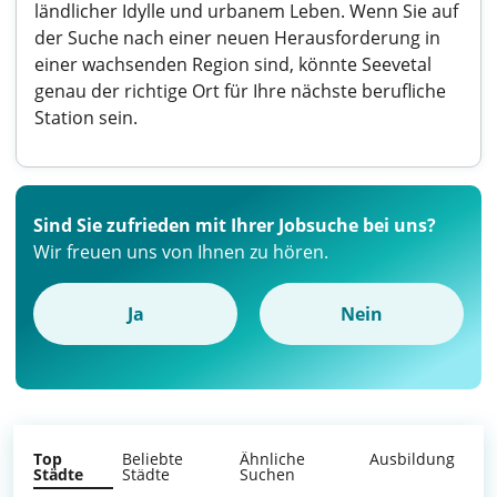
ländlicher Idylle und urbanem Leben. Wenn Sie auf
der Suche nach einer neuen Herausforderung in
einer wachsenden Region sind, könnte Seevetal
genau der richtige Ort für Ihre nächste berufliche
Station sein.
Sind Sie zufrieden mit Ihrer Jobsuche bei uns?
Wir freuen uns von Ihnen zu hören.
Ja
Nein
Top
Beliebte
Ähnliche
Ausbildung
Städte
Städte
Suchen