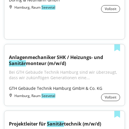
Hamburg, Raum
Seevetal
Vollzeit
Anlagenmechaniker SHK / Heizungs- und 
Sanitär
monteur (m/w/d)
Bei GTH Gebäude Technik Hamburg sind wir überzeugt, 
dass wir zukünftigen Generationen eine...
GTH Gebäude Technik Hamburg GmbH & Co. KG
Hamburg, Raum
Seevetal
Vollzeit
Projektleiter für 
Sanitär
technik (m/w/d)