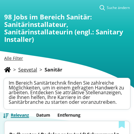
Suche ändern
98
Jobs im Bereich Sanitär:
Sanitärinstallateur,
Sanitärinstallateurin (engl.: Sanitary
Installer)
Alle Filter
>
Seevetal
>
Sanitär
Im Bereich Sanitärtechnik finden Sie zahlreiche
Möglichkeiten, um in einem gefragten Handwerk zu
arbeiten. Entdecken Sie attraktive Stellenanzeigen,
die Ihnen helfen, Ihre Karriere in der
Sanitärbranche zu starten oder voranzutreiben.
Relevanz
Datum
Entfernung