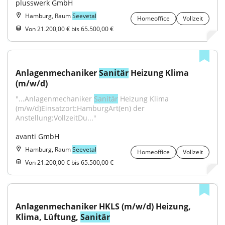
plusswerk GmbH
Hamburg, Raum
Seevetal
Homeoffice
Vollzeit
Von 21.200,00 € bis 65.500,00 €
Anlagenmechaniker 
Sanitär
 Heizung Klima 
(m/w/d)
"...Anlagenmechaniker 
Sanitär
 Heizung Klima 
(m/w/d)Einsatzort:HamburgArt(en) der 
Anstellung:VollzeitDu..."
avanti GmbH
Hamburg, Raum
Seevetal
Homeoffice
Vollzeit
Von 21.200,00 € bis 65.500,00 €
Anlagenmechaniker HKLS (m/w/d) Heizung, 
Klima, Lüftung, 
Sanitär