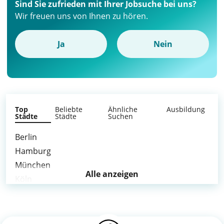
Sind Sie zufrieden mit Ihrer Jobsuche bei uns?
Wir freuen uns von Ihnen zu hören.
Ja
Nein
Top
Beliebte
Ähnliche
Ausbildung
Städte
Städte
Suchen
Berlin
Hamburg
München
Alle anzeigen
Köln
Frankfurt am Main
Stuttgart
Düsseldorf