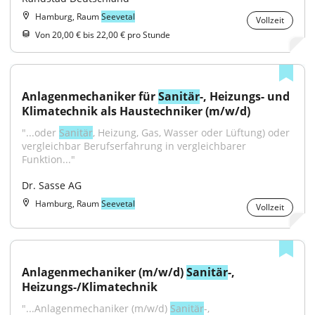
Hamburg, Raum
Seevetal
Vollzeit
Von 20,00 € bis 22,00 € pro Stunde
Anlagenmechaniker für 
Sanitär
-, Heizungs- und 
Klimatechnik als Haustechniker (m/w/d)
"...oder 
Sanitär
, Heizung, Gas, Wasser oder Lüftung) oder 
vergleichbar Berufserfahrung in vergleichbarer 
Funktion..."
Dr. Sasse AG
Hamburg, Raum
Seevetal
Vollzeit
Anlagenmechaniker (m/w/d) 
Sanitär
-, 
Heizungs-/Klimatechnik
"...Anlagenmechaniker (m/w/d) 
Sanitär
-, 