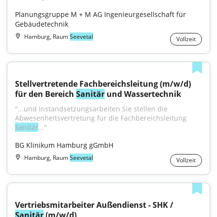
Planungsgruppe M + M AG Ingenieurgesellschaft für 
Gebäudetechnik
Hamburg, Raum
Seevetal
Vollzeit
Stellvertretende Fachbereichsleitung (m/w/d) 
für den Bereich 
Sanitär
 und Wassertechnik
"...und Instandsetzungsarbeiten Sie stellen die 
Abwesenheitsvertretung für die Fachbereichsleitung 
Sanitär
..."
BG Klinikum Hamburg gGmbH
Hamburg, Raum
Seevetal
Vollzeit
Vertriebsmitarbeiter Außendienst - SHK / 
Sanitär
 (m/w/d)