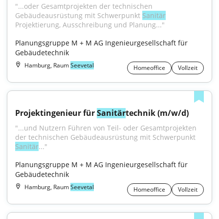
"...oder Gesamtprojekten der technischen 
Gebäudeausrüstung mit Schwerpunkt 
Sanitär
Projektierung, Ausschreibung und Planung..."
Planungsgruppe M + M AG Ingenieurgesellschaft für 
Gebäudetechnik
Hamburg, Raum
Seevetal
Homeoffice
Vollzeit
Projektingenieur für 
Sanitär
technik (m/w/d)
"...und Nutzern Führen von Teil- oder Gesamtprojekten 
der technischen Gebäudeausrüstung mit Schwerpunkt 
Sanitär
..."
Planungsgruppe M + M AG Ingenieurgesellschaft für 
Gebäudetechnik
Hamburg, Raum
Seevetal
Homeoffice
Vollzeit