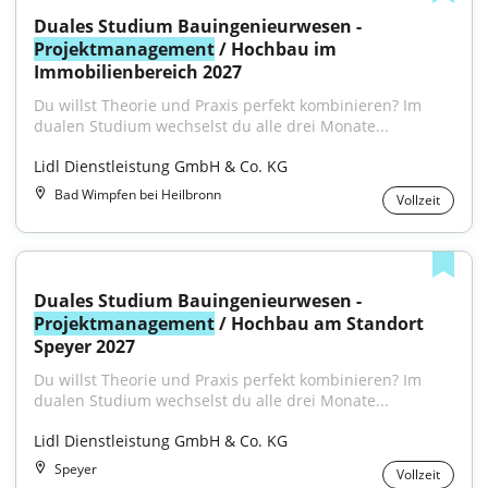
Duales Studium Bauingenieurwesen - 
Projektmanagement
 / Hochbau im 
Immobilienbereich 2027
Du willst Theorie und Praxis perfekt kombinieren? Im 
dualen Studium wechselst du alle drei Monate...
Lidl Dienstleistung GmbH & Co. KG
Bad Wimpfen bei Heilbronn
Vollzeit
Duales Studium Bauingenieurwesen - 
Projektmanagement
 / Hochbau am Standort 
Speyer 2027
Du willst Theorie und Praxis perfekt kombinieren? Im 
dualen Studium wechselst du alle drei Monate...
Lidl Dienstleistung GmbH & Co. KG
Speyer
Vollzeit