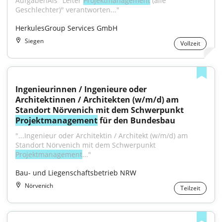
AufgabenAls "Leiter 
Projektmanagement
 (alle 
Geschlechter)" verantworten..."
HerkulesGroup Services GmbH
Siegen
Vollzeit
Ingenieurinnen / Ingenieure oder 
Architektinnen / Architekten (w/m/d) am 
Standort Nörvenich mit dem Schwerpunkt 
Projektmanagement
 für den Bundesbau
"...Ingenieur oder Architektin / Architekt (w/m/d) am 
Standort Nörvenich mit dem Schwerpunkt 
Projektmanagement
..."
Bau- und Liegenschaftsbetrieb NRW
Nörvenich
Teilzeit