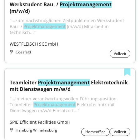
Werkstudent Bau- / 
Projektmanagement
(m/w/d)
"...zum nächstmöglichen Zeitpunkt einen Werkstudent 
Bau- / 
Projektmanagement
 (m/w/d) Mitarbeit in 
technisch..."
WESTFLEISCH SCE mbH
Coesfeld
Vollzeit
Teamleiter 
Projektmanagement
 Elektrotechnik 
mit Dienstwagen m/w/d
"...in einer verantwortungsvollen Führungsposition. 
Teamleiter 
Projektmanagement
 Elektrotechnik mit 
Dienstwagen m/w/d Einsatzort..."
SPIE Efficient Facilities GmbH
Hamburg Wilhelmsburg
Homeoffice
Vollzeit