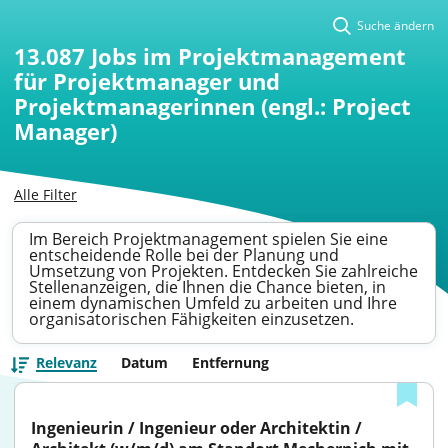
Suche ändern
13.087
Jobs im Projektmanagement
für Projektmanager und
Projektmanagerinnen (engl.: Project
Manager)
Alle Filter
Im Bereich Projektmanagement spielen Sie eine
entscheidende Rolle bei der Planung und
Umsetzung von Projekten. Entdecken Sie zahlreiche
Stellenanzeigen, die Ihnen die Chance bieten, in
einem dynamischen Umfeld zu arbeiten und Ihre
organisatorischen Fähigkeiten einzusetzen.
Relevanz
Datum
Entfernung
Ingenieurin / Ingenieur oder Architektin / 