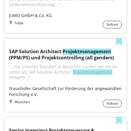
Unternehmensführung..."
JUMO GmbH & Co. KG
Fulda
Vollzeit
SAP Solution Architect 
Projektmanagement
(PPM/PS) und Projektcontrolling (all genders)
"...Für unseren Standort in München suchen wir Sie ab 
sofort als SAP Solution Architect 
Projektmanagement
(PPM/PS..."
Fraunhofer-Gesellschaft zur Förderung der angewandten 
Forschung e.V.
München
Vollzeit
Senior Ingenieur Projektsteuerung & 