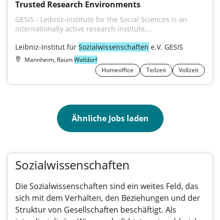
Trusted Research Environments
GESIS - Leibniz-Institute for the Social Sciences is an 
internationally active research institute,...
Leibniz-Institut für 
Sozialwissenschaften
 e.V. GESIS
Mannheim, Raum
Walldorf
Homeoffice
Teilzeit
Vollzeit
Ähnliche Jobs laden
Sozialwissenschaften
Die Sozialwissenschaften sind ein weites Feld, das
sich mit dem Verhalten, den Beziehungen und der
Struktur von Gesellschaften beschäftigt. Als