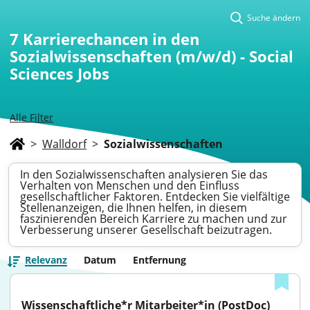
Suche ändern
7
Karrierechancen in den
Sozialwissenschaften (m/w/d) - Social
Sciences Jobs
Alle Filter
>
Walldorf
>
Sozialwissenschaften
In den Sozialwissenschaften analysieren Sie das
Verhalten von Menschen und den Einfluss
gesellschaftlicher Faktoren. Entdecken Sie vielfältige
Stellenanzeigen, die Ihnen helfen, in diesem
faszinierenden Bereich Karriere zu machen und zur
Verbesserung unserer Gesellschaft beizutragen.
Relevanz
Datum
Entfernung
Wissenschaftliche*r Mitarbeiter*in (PostDoc) 