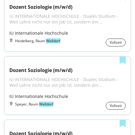
Dozent Soziologie (m/w/d)
IU INTERNATIONALE HOCHSCHULE - Duales Studium - 
Weil Lehre nicht nur ein Job ist, sondern ein...
IU Internationale Hochschule
Heidelberg, Raum
Walldorf
Vollzeit
Dozent Soziologie (m/w/d)
IU INTERNATIONALE HOCHSCHULE - Duales Studium - 
Weil Lehre nicht nur ein Job ist, sondern ein...
IU Internationale Hochschule
Speyer, Raum
Walldorf
Vollzeit
Dozent Soziologie (m/w/d)