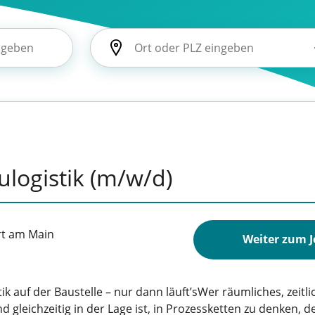
ulogistik (m/w/d)
rt am Main
Weiter zum 
tik auf der Baustelle – nur dann läuft’sWer räumliches, zeit
 gleichzeitig in der Lage ist, in Prozessketten zu denken, d