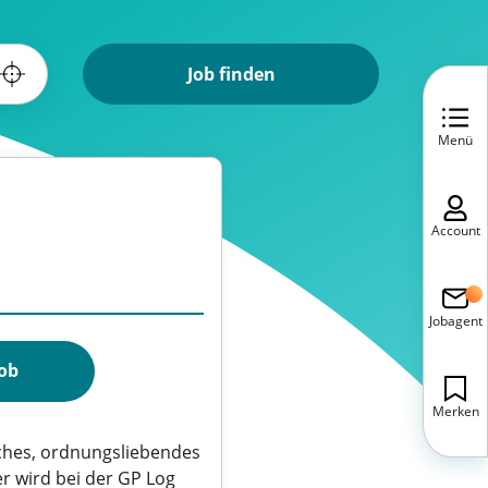
Job finden
Menü
Account
Jobagent
Job
Merken
liches, ordnungsliebendes
er wird bei der GP Log