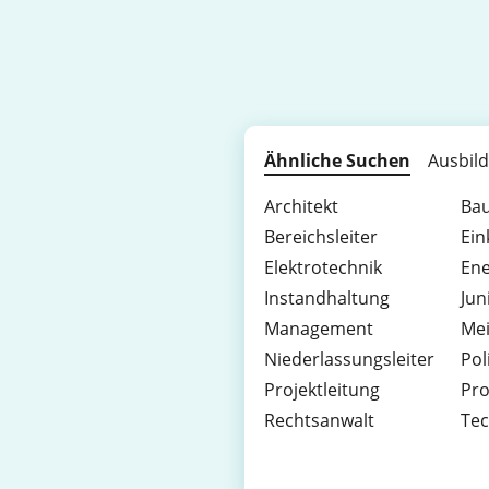
Ähnliche Suchen
Ausbil
Architekt
Bau
Bereichsleiter
Ein
Elektrotechnik
Ene
Instandhaltung
Jun
Management
Mei
Niederlassungsleiter
Pol
Projektleitung
Pr
Rechtsanwalt
Tec