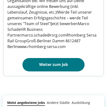
Organisation bei. Wir freuen uns auf Deine
aussagekräftige online Bewerbung (inkl.
Lebenslauf, Zeugnisse, etc.)!Werde Teil unserer
gemeinsamen Erfolgsgeschichte – werde Teil
unseres "Team of Steel"!Jetzt bewerbenMarco
SchadeHR Business
Partnermarco.schade@rsrg.comRhomberg Sersa
Rail GroupGroß-Berliner Damm 8612487
Berlinwww.rhomberg-sersa.com
Weiter zum Job
Meist angebotene Jobs
Andere Städte
Ausbildung