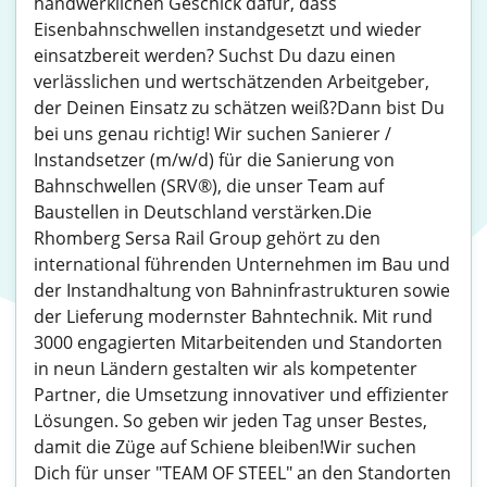
handwerklichen Geschick dafür, dass
Eisenbahnschwellen instandgesetzt und wieder
einsatzbereit werden? Suchst Du dazu einen
verlässlichen und wertschätzenden Arbeitgeber,
der Deinen Einsatz zu schätzen weiß?Dann bist Du
bei uns genau richtig! Wir suchen Sanierer /
Instandsetzer (m/w/d) für die Sanierung von
Bahnschwellen (SRV®), die unser Team auf
Baustellen in Deutschland verstärken.Die
Rhomberg Sersa Rail Group gehört zu den
international führenden Unternehmen im Bau und
der Instandhaltung von Bahninfrastrukturen sowie
der Lieferung modernster Bahntechnik. Mit rund
3000 engagierten Mitarbeitenden und Standorten
in neun Ländern gestalten wir als kompetenter
Partner, die Umsetzung innovativer und effizienter
Lösungen. So geben wir jeden Tag unser Bestes,
damit die Züge auf Schiene bleiben!Wir suchen
Dich für unser "TEAM OF STEEL" an den Standorten