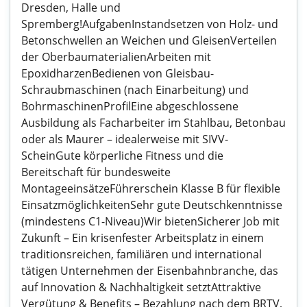
Dresden, Halle und
Spremberg!AufgabenInstandsetzen von Holz- und
Betonschwellen an Weichen und GleisenVerteilen
der OberbaumaterialienArbeiten mit
EpoxidharzenBedienen von Gleisbau-
Schraubmaschinen (nach Einarbeitung) und
BohrmaschinenProfilEine abgeschlossene
Ausbildung als Facharbeiter im Stahlbau, Betonbau
oder als Maurer – idealerweise mit SIVV-
ScheinGute körperliche Fitness und die
Bereitschaft für bundesweite
MontageeinsätzeFührerschein Klasse B für flexible
EinsatzmöglichkeitenSehr gute Deutschkenntnisse
(mindestens C1-Niveau)Wir bietenSicherer Job mit
Zukunft – Ein krisenfester Arbeitsplatz in einem
traditionsreichen, familiären und international
tätigen Unternehmen der Eisenbahnbranche, das
auf Innovation & Nachhaltigkeit setztAttraktive
Vergütung & Benefits – Bezahlung nach dem BRTV,