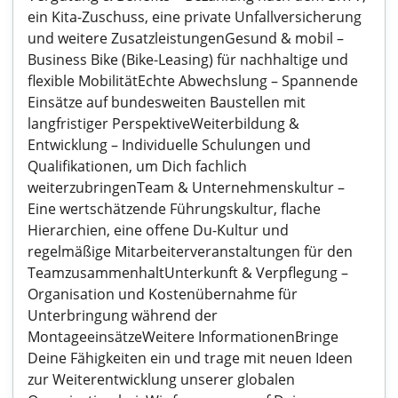
ein Kita-Zuschuss, eine private Unfallversicherung
und weitere ZusatzleistungenGesund & mobil –
Business Bike (Bike-Leasing) für nachhaltige und
flexible MobilitätEchte Abwechslung – Spannende
Einsätze auf bundesweiten Baustellen mit
langfristiger PerspektiveWeiterbildung &
Entwicklung – Individuelle Schulungen und
Qualifikationen, um Dich fachlich
weiterzubringenTeam & Unternehmenskultur –
Eine wertschätzende Führungskultur, flache
Hierarchien, eine offene Du-Kultur und
regelmäßige Mitarbeiterveranstaltungen für den
TeamzusammenhaltUnterkunft & Verpflegung –
Organisation und Kostenübernahme für
Unterbringung während der
MontageeinsätzeWeitere InformationenBringe
Deine Fähigkeiten ein und trage mit neuen Ideen
zur Weiterentwicklung unserer globalen