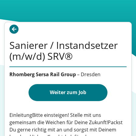
Sanierer / Instandsetzer
(m/w/d) SRV®
Rhomberg Sersa Rail Group
–
Dresden
Weiter zum Job
EinleitungBitte einsteigen! Stelle mit uns
gemeinsam die Weichen für Deine Zukunft!Packst
Du gerne richtig mit an und sorgst mit Deinem