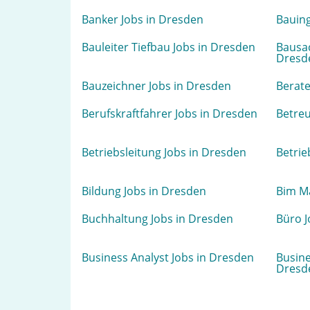
Banker Jobs in Dresden
Bauing
Bauleiter Tiefbau Jobs in Dresden
Bausac
Dresd
Bauzeichner Jobs in Dresden
Berate
Berufskraftfahrer Jobs in Dresden
Betreu
Betriebsleitung Jobs in Dresden
Betrie
Bildung Jobs in Dresden
Bim M
Buchhaltung Jobs in Dresden
Büro J
Business Analyst Jobs in Dresden
Busine
Dresd