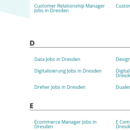
Customer Relationship Manager
Custom
Jobs in Dresden
D
Data Jobs in Dresden
Design
Digitalisierung Jobs in Dresden
Digita
Dresd
Dreher Jobs in Dresden
Duales
E
Ecommerce Manager Jobs in
E Com
Dresden
Dresd