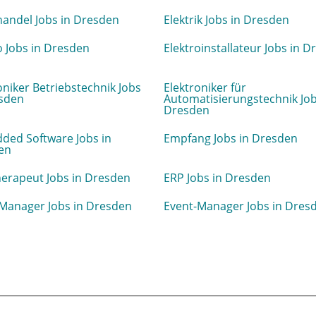
handel Jobs in Dresden
Elektrik Jobs in Dresden
o Jobs in Dresden
Elektroinstallateur Jobs in 
oniker Betriebstechnik Jobs
Elektroniker für
esden
Automatisierungstechnik Job
Dresden
ded Software Jobs in
Empfang Jobs in Dresden
en
erapeut Jobs in Dresden
ERP Jobs in Dresden
Manager Jobs in Dresden
Event-Manager Jobs in Dres