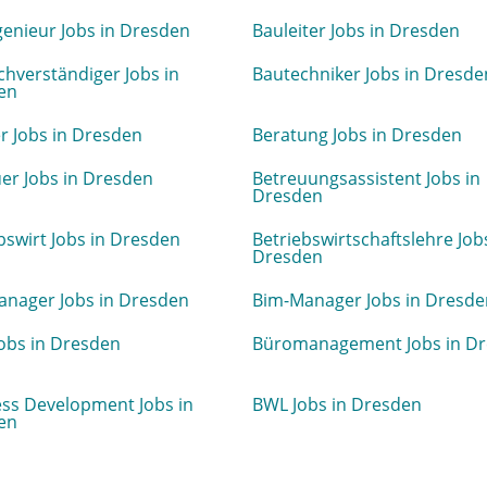
enieur Jobs in Dresden
Bauleiter Jobs in Dresden
hverständiger Jobs in
Bautechniker Jobs in Dresde
en
r Jobs in Dresden
Beratung Jobs in Dresden
er Jobs in Dresden
Betreuungsassistent Jobs in
Dresden
bswirt Jobs in Dresden
Betriebswirtschaftslehre Job
Dresden
anager Jobs in Dresden
Bim-Manager Jobs in Dresde
obs in Dresden
Büromanagement Jobs in D
ss Development Jobs in
BWL Jobs in Dresden
en