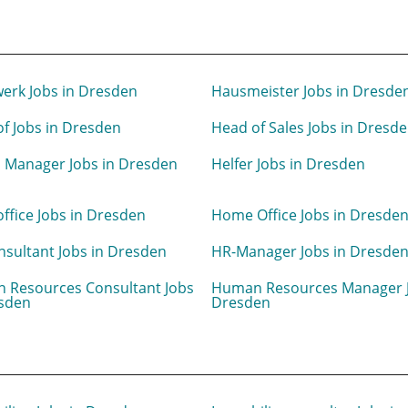
erk Jobs in Dresden
Hausmeister Jobs in Dresde
f Jobs in Dresden
Head of Sales Jobs in Dresd
 Manager Jobs in Dresden
Helfer Jobs in Dresden
fice Jobs in Dresden
Home Office Jobs in Dresde
sultant Jobs in Dresden
HR-Manager Jobs in Dresde
 Resources Consultant Jobs
Human Resources Manager J
esden
Dresden