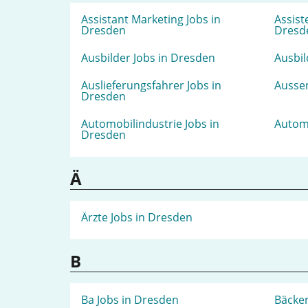
Assistant Marketing Jobs in
Assist
Dresden
Dresd
Ausbilder Jobs in Dresden
Ausbil
Auslieferungsfahrer Jobs in
Aussen
Dresden
Automobilindustrie Jobs in
Automo
Dresden
Ä
Ärzte Jobs in Dresden
B
Ba Jobs in Dresden
Bäcker