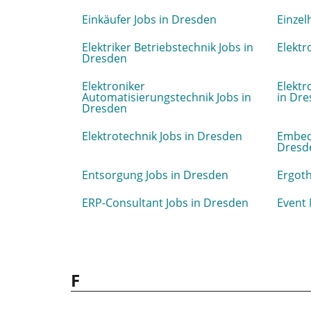
Einkäufer Jobs in Dresden
Einzel
Elektriker Betriebstechnik Jobs in
Elektr
Dresden
Elektroniker
Elektr
Automatisierungstechnik Jobs in
in Dr
Dresden
Elektrotechnik Jobs in Dresden
Embed
Dresd
Entsorgung Jobs in Dresden
Ergoth
ERP-Consultant Jobs in Dresden
Event 
F