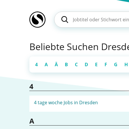
Beliebte Suchen Dresde
4
A
Ä
B
C
D
E
F
G
H
4
4 tage woche Jobs in Dresden
A