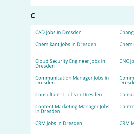
C
CAD Jobs in Dresden
Chang
Chemikant Jobs in Dresden
Chemik
Cloud Security Engineer Jobs in
CNC Jo
Dresden
Communication Manager Jobs in
Commu
Dresden
Dresd
Consultant IT Jobs in Dresden
Consul
Content Marketing Manager Jobs
Contro
in Dresden
CRM Jobs in Dresden
CRM M