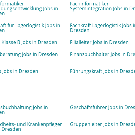
formatiker
Fachinformatiker
dungsentwicklung Jobs in
Systemintegration Jobs in D
en
aft für Lagerlogistik Jobs in
Fachkraft Lagerlogistik Jobs i
en
Dresden
 Klasse B Jobs in Dresden
Filialleiter Jobs in Dresden
beratung Jobs in Dresden
Finanzbuchhalter Jobs in Dr
s Jobs in Dresden
Führungskraft Jobs in Dresd
sbuchhaltung Jobs in
Geschäftsführer Jobs in Dre
en
dheits- und Krankenpfleger
Gruppenleiter Jobs in Dresd
n Dresden