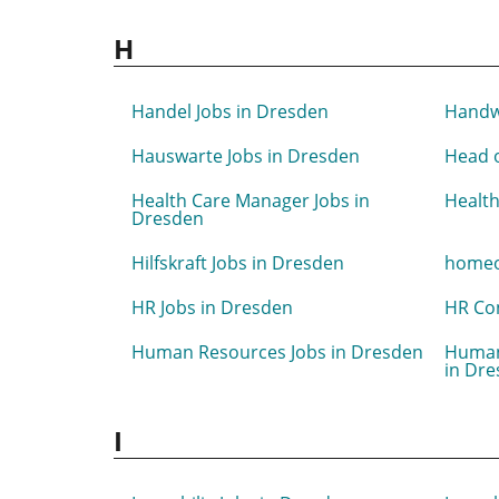
H
Handel Jobs in Dresden
Handw
Hauswarte Jobs in Dresden
Head o
Health Care Manager Jobs in
Health
Dresden
Hilfskraft Jobs in Dresden
homeof
HR Jobs in Dresden
HR Con
Human Resources Jobs in Dresden
Human
in Dr
I