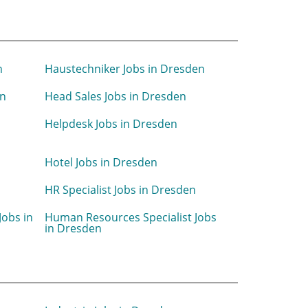
n
Haustechniker Jobs in Dresden
en
Head Sales Jobs in Dresden
Helpdesk Jobs in Dresden
n
Hotel Jobs in Dresden
n
HR Specialist Jobs in Dresden
obs in
Human Resources Specialist Jobs
in Dresden