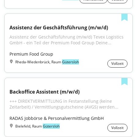
Assistenz der Geschäftsführung (m/w/d)
Assistenz der Geschäftsführung (m/w/d) Tevex Logistics 
GmbH - ein Teil der Premium Food Group Deine...
Premium Food Group
Rheda-Wiedenbrück, Raum
Gütersloh
Vollzeit
Backoffice Assistent (m/w/d)
+++ DIREKTVERMITTLUNG in Festanstellung (keine 
Zeitarbeit) / Vermittlungsgutscheine (AVGS) werden...
RADAS Jobbörse & Personalvermittlung GmbH
Bielefeld, Raum
Gütersloh
Vollzeit