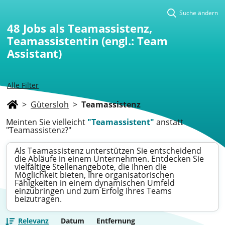
Suche ändern
48
Jobs als Teamassistenz,
Teamassistentin (engl.: Team
Assistant)
Alle Filter
>
Gütersloh
>
Teamassistenz
Meinten Sie vielleicht
"Teamassistent"
anstatt
"Teamassistenz?"
Als Teamassistenz unterstützen Sie entscheidend
die Abläufe in einem Unternehmen. Entdecken Sie
vielfältige Stellenangebote, die Ihnen die
Möglichkeit bieten, Ihre organisatorischen
Fähigkeiten in einem dynamischen Umfeld
einzubringen und zum Erfolg Ihres Teams
beizutragen.
Relevanz
Datum
Entfernung