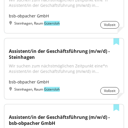
Assistent/in der Geschäftsführung (m/w/d) in...
bsb-obpacher GmbH
Steinhagen, Raum
Gütersloh
Vollzeit
Assistent/in der Geschäftsführung (m/w/d) - 
Steinhagen
Wir suchen zum nächstmöglichen Zeitpunkt eine*n 
Assistent/in der Geschäftsführung (m/w/d) in...
bsb-obpacher GmbH
Steinhagen, Raum
Gütersloh
Vollzeit
Assistent/in der Geschäftsführung (m/w/d) - 
bsb-obpacher GmbH