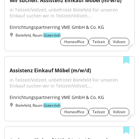
Wir suchen: Assistenz Einkauf Möbel (m/w/d)
in Teilzeit/Vollzeit, unbefristet Bielefeld Für unseren 
Einkauf suchen wir in Teilzeit/Vollzeit,...
Einrichtungspartnerring VME GmbH & Co. KG
Bielefeld, Raum
Gütersloh
Homeoffice
Teilzeit
Vollzeit
Assistenz Einkauf Möbel (m/w/d)
in Teilzeit/Vollzeit, unbefristet Bielefeld Für unseren 
Einkauf suchen wir in Teilzeit/Vollzeit,...
Einrichtungspartnerring VME GmbH & Co. KG
Bielefeld, Raum
Gütersloh
Homeoffice
Teilzeit
Vollzeit