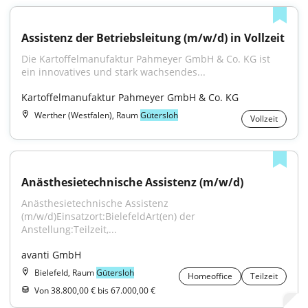
Assistenz der Betriebsleitung (m/w/d) in Vollzeit
Die Kartoffelmanufaktur Pahmeyer GmbH & Co. KG ist 
ein innovatives und stark wachsendes...
Kartoffelmanufaktur Pahmeyer GmbH & Co. KG
Werther (Westfalen), Raum
Gütersloh
Vollzeit
Anästhesietechnische Assistenz (m/w/d)
Anästhesietechnische Assistenz 
(m/w/d)Einsatzort:BielefeldArt(en) der 
Anstellung:Teilzeit,...
avanti GmbH
Bielefeld, Raum
Gütersloh
Homeoffice
Teilzeit
Von 38.800,00 € bis 67.000,00 €