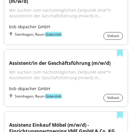
(m/w/d)
Wir suchen zum nächstmöglichen Zeitpunkt eine*n 
Assistent/in der Geschäftsführung (m/w/d) in...
bsb obpacher GmbH
Steinhagen, Raum
Gütersloh
Vollzeit
Assistent/in der Geschäftsführung (m/w/d)
Wir suchen zum nächstmöglichen Zeitpunkt eine*n 
Assistent/in der Geschäftsführung (m/w/d) in...
bsb obpacher GmbH
Steinhagen, Raum
Gütersloh
Vollzeit
Assistenz Einkauf Möbel (m/w/d) - 
Einrichtungspartnerring VME GmbH & Co. KG