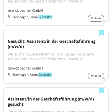
Assistent/in der Geschäftsführung (m/w/d) in...
bsb-obpacher GmbH
Steinhagen, Raum
Gütersloh
Vollzeit
Gesucht: Assistent/in der Geschäftsführung 
(m/w/d)
Wir suchen zum nächstmöglichen Zeitpunkt eine*n 
Assistent/in der Geschäftsführung (m/w/d) in...
bsb-obpacher GmbH
Steinhagen, Raum
Gütersloh
Vollzeit
Assistent/in der Geschäftsführung (m/w/d) 
gesucht
Wir suchen zum nächstmöglichen Zeitpunkt eine*n 