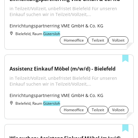
in Teilzeit/Vollzeit, unbefristet Bielefeld Für unseren 
Einkauf suchen wir in Teilzeit/Vollzeit,...
Einrichtungspartnerring VME GmbH & Co. KG
Bielefeld, Raum
Gütersloh
Homeoffice
Teilzeit
Vollzeit
Assistenz Einkauf Möbel (m/w/d) - Bielefeld
in Teilzeit/Vollzeit, unbefristet Bielefeld Für unseren 
Einkauf suchen wir in Teilzeit/Vollzeit,...
Einrichtungspartnerring VME GmbH & Co. KG
Bielefeld, Raum
Gütersloh
Homeoffice
Teilzeit
Vollzeit