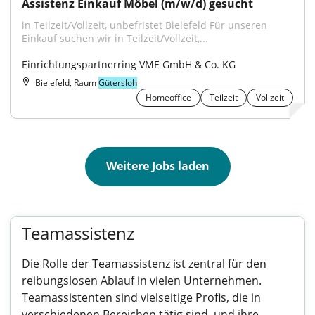
Assistenz Einkauf Möbel (m/w/d) gesucht
in Teilzeit/Vollzeit, unbefristet Bielefeld Für unseren 
Einkauf suchen wir in Teilzeit/Vollzeit,...
Einrichtungspartnerring VME GmbH & Co. KG
Bielefeld, Raum
Gütersloh
Homeoffice
Teilzeit
Vollzeit
Weitere Jobs laden
Teamassistenz
Die Rolle der Teamassistenz ist zentral für den
reibungslosen Ablauf in vielen Unternehmen.
Teamassistenten sind vielseitige Profis, die in
verschiedenen Bereichen tätig sind, und ihre