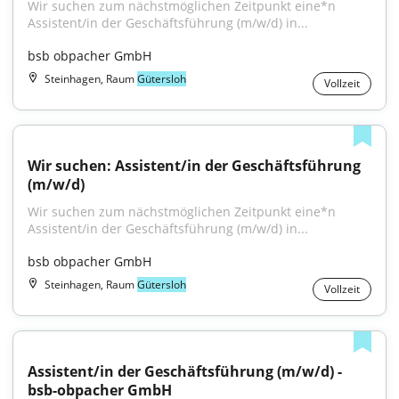
Wir suchen zum nächstmöglichen Zeitpunkt eine*n 
Assistent/in der Geschäftsführung (m/w/d) in...
bsb obpacher GmbH
Steinhagen, Raum
Gütersloh
Vollzeit
Wir suchen: Assistent/in der Geschäftsführung 
(m/w/d)
Wir suchen zum nächstmöglichen Zeitpunkt eine*n 
Assistent/in der Geschäftsführung (m/w/d) in...
bsb obpacher GmbH
Steinhagen, Raum
Gütersloh
Vollzeit
Assistent/in der Geschäftsführung (m/w/d) - 
bsb-obpacher GmbH