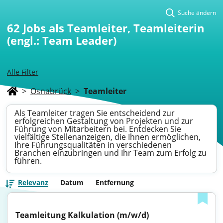
Suche ändern
62
Jobs als Teamleiter, Teamleiterin
(engl.: Team Leader)
Alle Filter
>
Osnabrück
>
Teamleiter
Als Teamleiter tragen Sie entscheidend zur
erfolgreichen Gestaltung von Projekten und zur
Führung von Mitarbeitern bei. Entdecken Sie
vielfältige Stellenanzeigen, die Ihnen ermöglichen,
Ihre Führungsqualitäten in verschiedenen
Branchen einzubringen und Ihr Team zum Erfolg zu
führen.
Relevanz
Datum
Entfernung
Teamleitung Kalkulation (m/w/d)