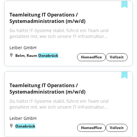
Teamleitung IT Operations / 
Systemadministration (m/w/d)
Du hältst IT-Systeme stabil, führst ein Team und 
gestaltest mit, wie sich unsere IT-Infrastruktur...
Leiber GmbH
Belm, Raum
Osnabrück
Homeoffice
Vollzeit
Teamleitung IT Operations / 
Systemadministration (m/w/d)
Du hältst IT-Systeme stabil, führst ein Team und 
gestaltest mit, wie sich unsere IT-Infrastruktur...
Leiber GmbH
Osnabrück
Homeoffice
Vollzeit