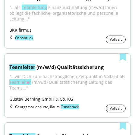
"...als:
Teamleitung
 Finanzbuchhaltung (m⁠/⁠w⁠/⁠d) Ihnen 
obliegt die fachliche, organisatorische und personelle 
Leitung..."
BKK firmus
Osnabrück
Vollzeit
Teamleiter
 (m/w/d) Qualitätssicherung
"...wir Dich zum nächstmöglichen Zeitpunkt in Vollzeit als 
Teamleiter
 (m/w/d) Qualitätssicherung.Leitung des 
Teams..."
Gustav Berning GmbH & Co. KG
Georgsmarienhütte, Raum
Osnabrück
Vollzeit