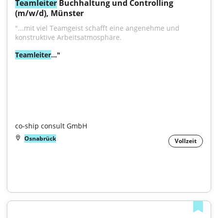
Teamleiter
 Buchhaltung und Controlling 
(m/w/d), Münster
"...mit viel Teamgeist schafft eine angenehme und 
konstruktive Arbeitsatmosphäre.
Teamleiter
..."

co-ship consult GmbH
Osnabrück
Vollzeit