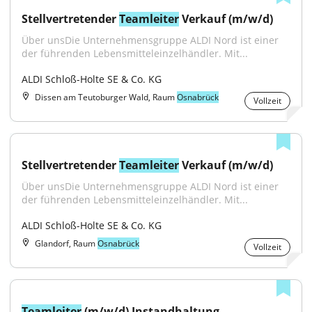
Stellvertretender 
Teamleiter
 Verkauf (m/w/d)
Über unsDie Unternehmensgruppe ALDI Nord ist einer 
der führenden Lebensmitteleinzelhändler. Mit...
ALDI Schloß-Holte SE & Co. KG
Dissen am Teutoburger Wald, Raum
Osnabrück
Vollzeit
Stellvertretender 
Teamleiter
 Verkauf (m/w/d)
Über unsDie Unternehmensgruppe ALDI Nord ist einer 
der führenden Lebensmitteleinzelhändler. Mit...
ALDI Schloß-Holte SE & Co. KG
Glandorf, Raum
Osnabrück
Vollzeit
Teamleiter
 (m/w/d) Instandhaltung