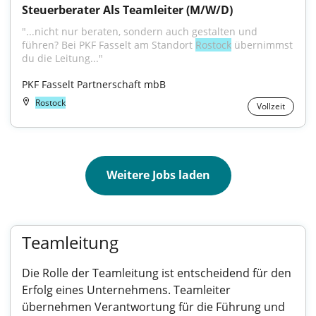
Steuerberater Als Teamleiter (M/W/D)
"...nicht nur beraten, sondern auch gestalten und 
führen? Bei PKF Fasselt am Standort 
Rostock
 übernimmst 
du die Leitung..."
PKF Fasselt Partnerschaft mbB
Rostock
Vollzeit
Weitere Jobs laden
Teamleitung
Die Rolle der Teamleitung ist entscheidend für den
Erfolg eines Unternehmens. Teamleiter
übernehmen Verantwortung für die Führung und