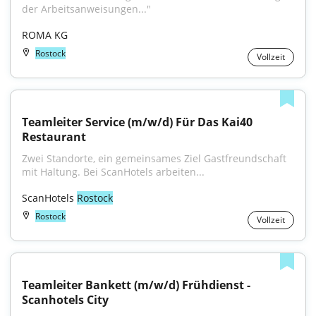
der Arbeitsanweisungen..."
ROMA KG
Rostock
Vollzeit
Teamleiter Service (m/w/d) Für Das Kai40 
Restaurant
Zwei Standorte, ein gemeinsames Ziel Gastfreundschaft 
mit Haltung. Bei ScanHotels arbeiten...
ScanHotels 
Rostock
Rostock
Vollzeit
Teamleiter Bankett (m/w/d) Frühdienst - 
Scanhotels City