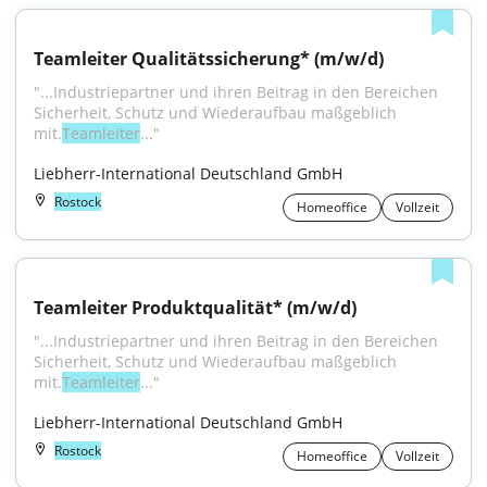
Teamleiter Qualitätssicherung* (m/w/d)
"...Industriepartner und ihren Beitrag in den Bereichen 
Sicherheit, Schutz und Wiederaufbau maßgeblich 
mit.
Teamleiter
..."
Liebherr-International Deutschland GmbH
Rostock
Homeoffice
Vollzeit
Teamleiter Produktqualität* (m/w/d)
"...Industriepartner und ihren Beitrag in den Bereichen 
Sicherheit, Schutz und Wiederaufbau maßgeblich 
mit.
Teamleiter
..."
Liebherr-International Deutschland GmbH
Rostock
Homeoffice
Vollzeit