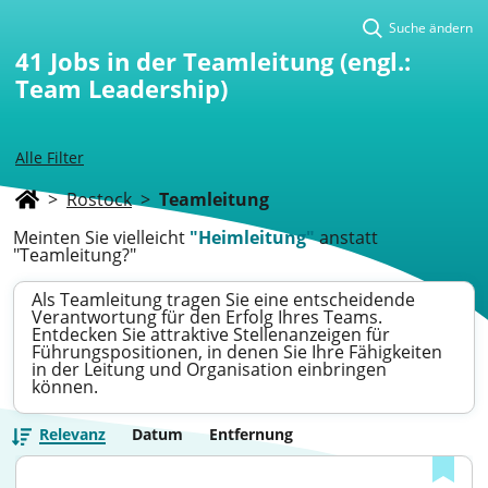
Suche ändern
41
Jobs in der Teamleitung (engl.:
Team Leadership)
Alle Filter
>
Rostock
>
Teamleitung
Meinten Sie vielleicht
"Heimleitung"
anstatt
"Teamleitung?"
Als Teamleitung tragen Sie eine entscheidende
Verantwortung für den Erfolg Ihres Teams.
Entdecken Sie attraktive Stellenanzeigen für
Führungspositionen, in denen Sie Ihre Fähigkeiten
in der Leitung und Organisation einbringen
können.
Relevanz
Datum
Entfernung