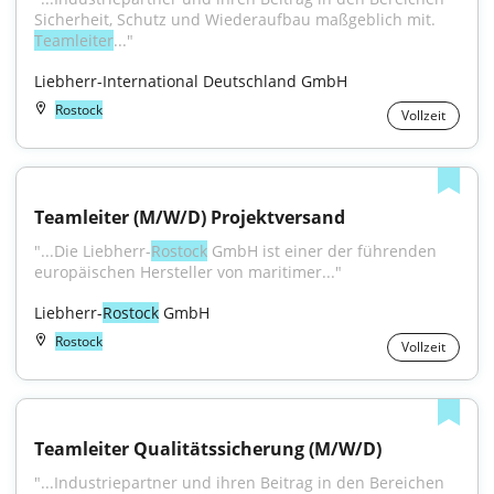
Sicherheit, Schutz und Wiederaufbau maßgeblich mit. 
Teamleiter
..."
Liebherr-International Deutschland GmbH
Rostock
Vollzeit
Teamleiter (M/W/D) Projektversand
"...Die Liebherr-
Rostock
 GmbH ist einer der führenden 
europäischen Hersteller von maritimer..."
Liebherr-
Rostock
 GmbH
Rostock
Vollzeit
Teamleiter Qualitätssicherung (M/W/D)
"...Industriepartner und ihren Beitrag in den Bereichen 