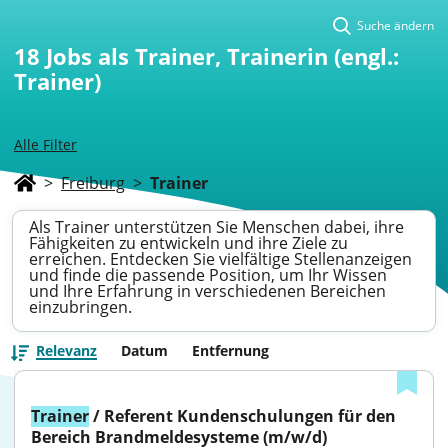
Suche ändern
18
Jobs als Trainer, Trainerin (engl.:
Trainer)
Alle Filter
>
Freiburg
>
Trainer
Als Trainer unterstützen Sie Menschen dabei, ihre
Fähigkeiten zu entwickeln und ihre Ziele zu
erreichen. Entdecken Sie vielfältige Stellenanzeigen
und finde die passende Position, um Ihr Wissen
und Ihre Erfahrung in verschiedenen Bereichen
einzubringen.
Relevanz
Datum
Entfernung
Trainer
 / Referent Kundenschulungen für den 
Bereich Brandmeldesysteme (m/w/d)