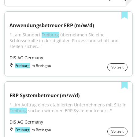
Anwendungsbetreuer ERP (m/w/d)
"...am Standort 
Freiburg
 übernehmen Sie eine 
Schlüsselrolle in der digitalen Prozesslandschaft und 
stellen sicher..."
DIS AG Germany
Freiburg
im Breisgau
Vollzeit
ERP Systembetreuer (m/w/d)
"...Im Auftrag eines etablierten Unternehmens mit Sitz in 
Freiburg
 suchen wir einen ERP Systembetreuer..."
DIS AG Germany
Freiburg
im Breisgau
Vollzeit