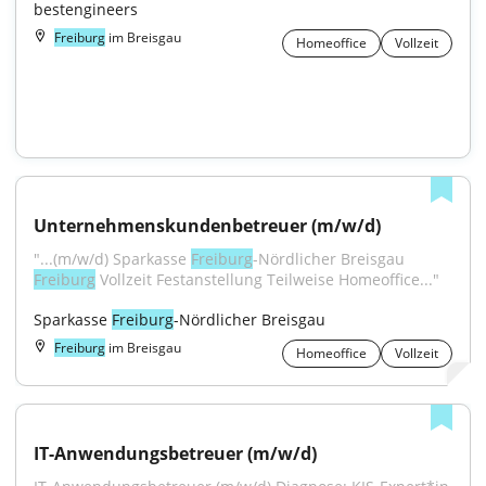
bestengineers
Freiburg
im Breisgau
Homeoffice
Vollzeit
Unternehmenskundenbetreuer (m/w/d)
"...(m/w/d) Sparkasse 
Freiburg
-Nördlicher Breisgau 
Freiburg
 Vollzeit Festanstellung Teilweise Homeoffice..."
Sparkasse 
Freiburg
-Nördlicher Breisgau
Freiburg
im Breisgau
Homeoffice
Vollzeit
IT-Anwendungsbetreuer (m/w/d)