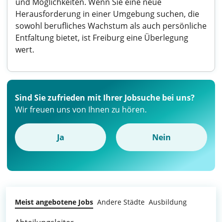
und Möglichkeiten. Wenn Sie eine neue
Herausforderung in einer Umgebung suchen, die
sowohl berufliches Wachstum als auch persönliche
Entfaltung bietet, ist Freiburg eine Überlegung
wert.
Sind Sie zufrieden mit Ihrer Jobsuche bei uns?
Wir freuen uns von Ihnen zu hören.
Ja
Nein
Meist angebotene Jobs
Andere Städte
Ausbildung