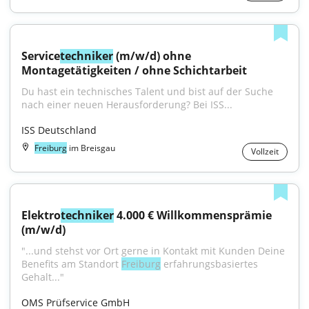
Service
techniker
 (m/w/d) ohne 
Montagetätigkeiten / ohne Schichtarbeit
Du hast ein technisches Talent und bist auf der Suche 
nach einer neuen Herausforderung? Bei ISS...
ISS Deutschland
Freiburg
im Breisgau
Vollzeit
Elektro
techniker
 4.000 € Willkommensprämie 
(m/w/d)
"...und stehst vor Ort gerne in Kontakt mit Kunden Deine 
Benefits am Standort 
Freiburg
 erfahrungsbasiertes 
Gehalt..."
OMS Prüfservice GmbH