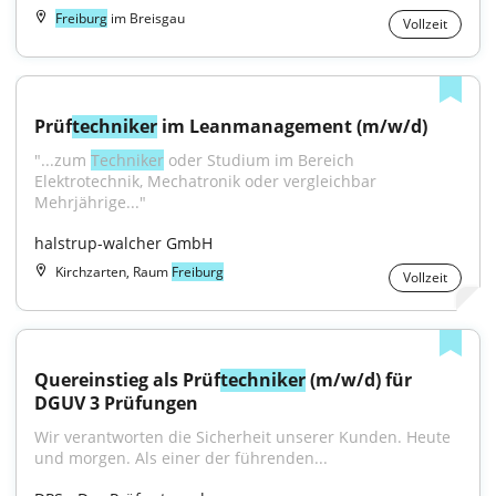
Freiburg
im Breisgau
Vollzeit
Prüf
techniker
 im Leanmanagement (m/w/d)
"...zum 
Techniker
 oder Studium im Bereich 
Elektrotechnik, Mechatronik oder vergleichbar 
Mehrjährige..."
halstrup-walcher GmbH
Kirchzarten, Raum
Freiburg
Vollzeit
Quereinstieg als Prüf
techniker
 (m/w/d) für 
DGUV 3 Prüfungen
Wir verantworten die Sicherheit unserer Kunden. Heute 
und morgen. Als einer der führenden...