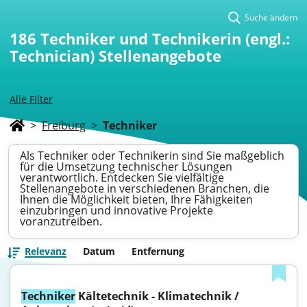
Suche ändern
186
Techniker und Technikerin (engl.:
Technician) Stellenangebote
Alle Filter
>
Freiburg
>
Techniker
Als Techniker oder Technikerin sind Sie maßgeblich
für die Umsetzung technischer Lösungen
verantwortlich. Entdecken Sie vielfältige
Stellenangebote in verschiedenen Branchen, die
Ihnen die Möglichkeit bieten, Ihre Fähigkeiten
einzubringen und innovative Projekte
voranzutreiben.
Relevanz
Datum
Entfernung
Techniker
 Kältetechnik - Klimatechnik / 