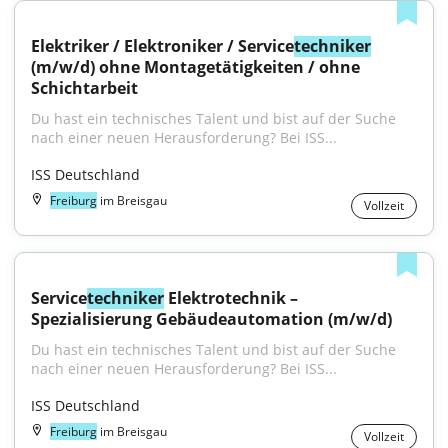
Elektriker / Elektroniker / Service
techniker
(m/w/d) ohne Montagetätigkeiten / ohne 
Schichtarbeit
Du hast ein technisches Talent und bist auf der Suche 
nach einer neuen Herausforderung? Bei ISS...
ISS Deutschland
Freiburg
im Breisgau
Vollzeit
Service
techniker
 Elektrotechnik – 
Spezialisierung Gebäudeautomation (m/w/d)
Du hast ein technisches Talent und bist auf der Suche 
nach einer neuen Herausforderung? Bei ISS...
ISS Deutschland
Freiburg
im Breisgau
Vollzeit