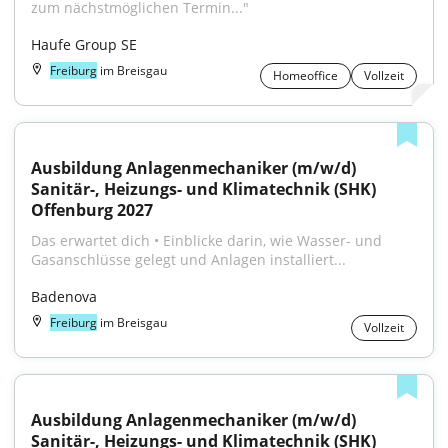
zum nächstmöglichen Termin..."
Haufe Group SE
Freiburg
im Breisgau
Homeoffice
Vollzeit
Ausbildung Anlagenmechaniker (m/w/d) 
Sanitär-, Heizungs- und Klimatechnik (SHK) 
Offenburg 2027
Das erwartet dich • Einblicke darin, wie Wasser- und 
Gasanschlüsse gelegt und Anlagen installiert...
Badenova
Freiburg
im Breisgau
Vollzeit
Ausbildung Anlagenmechaniker (m/w/d) 
Sanitär-, Heizungs- und Klimatechnik (SHK) 