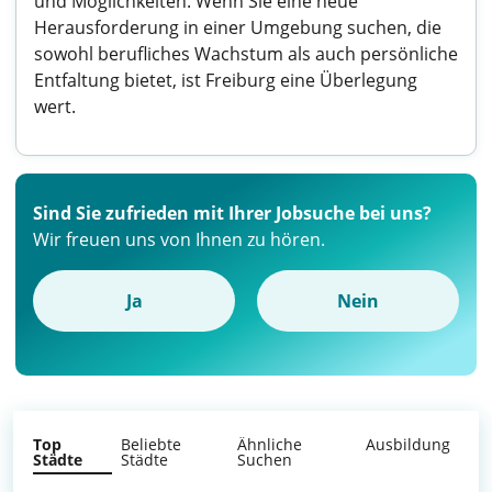
und Möglichkeiten. Wenn Sie eine neue
Herausforderung in einer Umgebung suchen, die
sowohl berufliches Wachstum als auch persönliche
Entfaltung bietet, ist Freiburg eine Überlegung
wert.
Sind Sie zufrieden mit Ihrer Jobsuche bei uns?
Wir freuen uns von Ihnen zu hören.
Ja
Nein
Top
Beliebte
Ähnliche
Ausbildung
Städte
Städte
Suchen