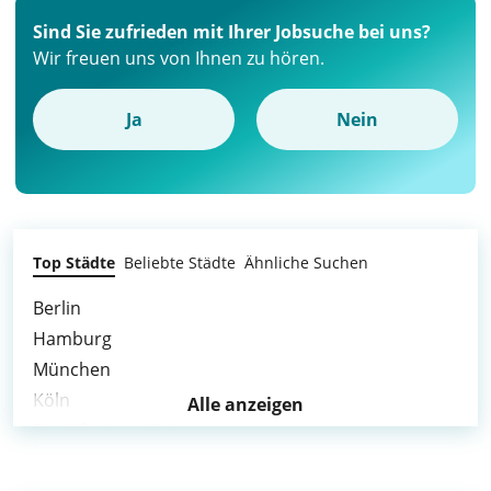
Sind Sie zufrieden mit Ihrer Jobsuche bei uns?
Wir freuen uns von Ihnen zu hören.
Ja
Nein
Top Städte
Beliebte Städte
Ähnliche Suchen
Berlin
Hamburg
München
Köln
Alle anzeigen
Frankfurt am Main
Stuttgart