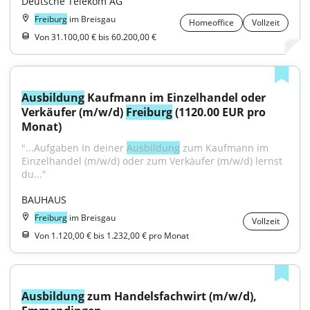
Deutsche Telekom AG
Freiburg
im Breisgau
Homeoffice
Vollzeit
Von 31.100,00 € bis 60.200,00 €
Ausbildung
 Kaufmann im Einzelhandel oder 
Verkäufer (m/w/d) 
Freiburg
 (1120.00 EUR pro 
Monat)
"...Aufgaben In deiner 
Ausbildung
 zum Kaufmann im 
Einzelhandel (m/w/d) oder zum Verkäufer (m/w/d) lernst 
du..."
BAUHAUS
Freiburg
im Breisgau
Vollzeit
Von 1.120,00 € bis 1.232,00 € pro Monat
Ausbildung
 zum Handelsfachwirt (m/w/d), 