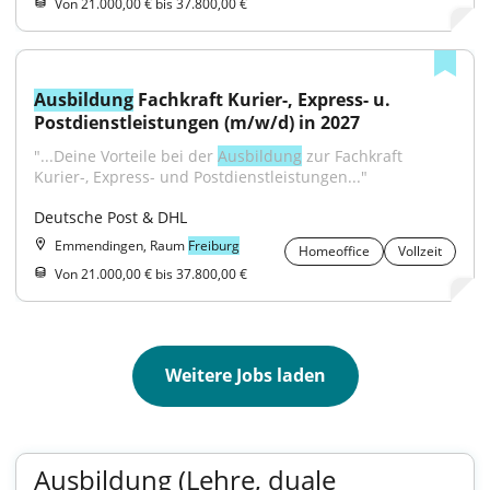
Von 21.000,00 € bis 37.800,00 €
Ausbildung
 Fachkraft Kurier-, Express- u. 
Postdienstleistungen (m/w/d) in 2027
"...Deine Vorteile bei der 
Ausbildung
 zur Fachkraft 
Kurier-, Express- und Postdienstleistungen..."
Deutsche Post & DHL
Emmendingen, Raum
Freiburg
Homeoffice
Vollzeit
Von 21.000,00 € bis 37.800,00 €
Weitere Jobs laden
Ausbildung (Lehre, duale