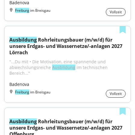
Badenova
Freiburg
im Breisgau
Vollzeit
Ausbildung
 Rohrleitungsbauer (m/w/d) für 
unsere Erdgas- und Wassernetze/-anlagen 2027 
Lörrach
"...Du mit • Die Motivation, eine spannende und 
abwechslungsreiche 
Ausbildung
 im technischen 
Bereich..."
Badenova
Freiburg
im Breisgau
Vollzeit
Ausbildung
 Rohrleitungsbauer (m/w/d) für 
unsere Erdgas- und Wassernetze/-anlagen 2027 
Offenburg