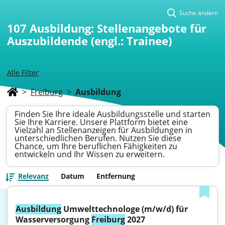
Suche ändern
107
Ausbildung: Stellenangebote für
Auszubildende (engl.: Trainee)
Alle Filter
>
Freiburg
>
Ausbildung
Finden Sie Ihre ideale Ausbildungsstelle und starten
Sie Ihre Karriere. Unsere Plattform bietet eine
Vielzahl an Stellenanzeigen für Ausbildungen in
unterschiedlichen Berufen. Nutzen Sie diese
Chance, um Ihre beruflichen Fähigkeiten zu
entwickeln und Ihr Wissen zu erweitern.
Relevanz
Datum
Entfernung
Ausbildung
 Umwelttechnologe (m/w/d) für 
Wasserversorgung 
Freiburg
 2027