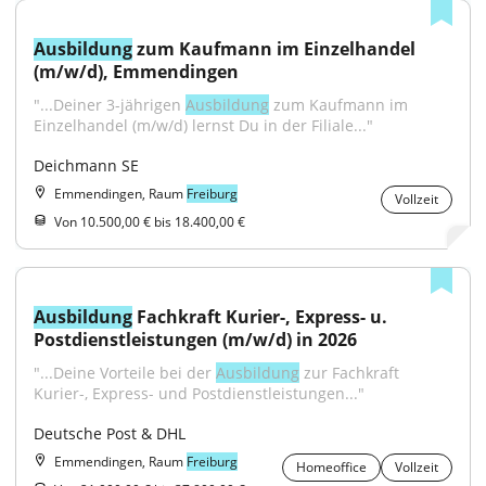
Ausbildung
 zum Kaufmann im Einzelhandel 
(m/w/d), Emmendingen
"...Deiner 3-jährigen 
Ausbildung
 zum Kaufmann im 
Einzelhandel (m/w/d) lernst Du in der Filiale..."
Deichmann SE
Emmendingen, Raum
Freiburg
Vollzeit
Von 10.500,00 € bis 18.400,00 €
Ausbildung
 Fachkraft Kurier-, Express- u. 
Postdienstleistungen (m/w/d) in 2026
"...Deine Vorteile bei der 
Ausbildung
 zur Fachkraft 
Kurier-, Express- und Postdienstleistungen..."
Deutsche Post & DHL
Emmendingen, Raum
Freiburg
Homeoffice
Vollzeit