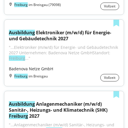
Freiburg
im Breisgau (79098)
Vollzeit
Ausbildung
 Elektroniker (m/w/d) für Energie- 
und Gebäudetechnik 2027
"...Elektroniker (m/w/d) für Energie- und Gebäudetechnik 
2027 Unternehmen: Badenova Netze GmbHStandort: 
Freiburg
..."
Badenova Netze GmbH
Freiburg
im Breisgau
Vollzeit
Ausbildung
 Anlagenmechaniker (m/w/d) 
Sanitär-, Heizungs- und Klimatechnik (SHK) 
Freiburg
 2027
"...Anlagenmechaniker (m/w/d) Sanitär-, Heizungs- und 