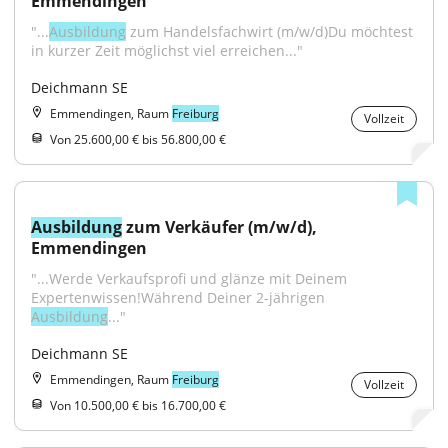
Emmendingen
"...
Ausbildung
 zum Handelsfachwirt (m/w/d)Du möchtest 
in kurzer Zeit möglichst viel erreichen..."
Deichmann SE
Emmendingen, Raum
Freiburg
Vollzeit
Von 25.600,00 € bis 56.800,00 €
Ausbildung
 zum Verkäufer (m/w/d), 
Emmendingen
"...Werde Verkaufsprofi und glänze mit Deinem 
Expertenwissen!Während Deiner 2-jährigen 
Ausbildung
..."
Deichmann SE
Emmendingen, Raum
Freiburg
Vollzeit
Von 10.500,00 € bis 16.700,00 €