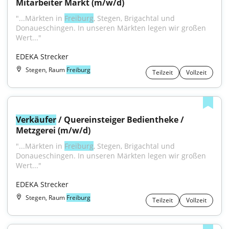
Mitarbeiter Markt (m/w/d)
"...Märkten in 
Freiburg
, Stegen, Brigachtal und 
Donaueschingen. In unseren Märkten legen wir großen 
Wert..."
EDEKA Strecker
Stegen, Raum
Freiburg
Teilzeit
Vollzeit
Verkäufer
 / Quereinsteiger Bedientheke / 
Metzgerei (m/w/d)
"...Märkten in 
Freiburg
, Stegen, Brigachtal und 
Donaueschingen. In unseren Märkten legen wir großen 
Wert..."
EDEKA Strecker
Stegen, Raum
Freiburg
Teilzeit
Vollzeit