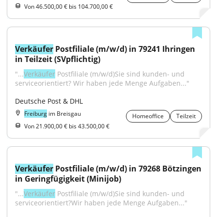
Von 46.500,00 € bis 104.700,00 €
Verkäufer
 Postfiliale (m/w/d) in 79241 Ihringen 
in Teilzeit (SVpflichtig)
"...
Verkäufer
 Postfiliale (m/w/d)Sie sind kunden- und 
serviceorientiert? Wir haben jede Menge Aufgaben..."
Deutsche Post & DHL
Freiburg
im Breisgau
Homeoffice
Teilzeit
Von 21.900,00 € bis 43.500,00 €
Verkäufer
 Postfiliale (m/w/d) in 79268 Bötzingen 
in Geringfügigkeit (Minijob)
"...
Verkäufer
 Postfiliale (m/w/d)Sie sind kunden- und 
serviceorientiert?Wir haben jede Menge Aufgaben..."