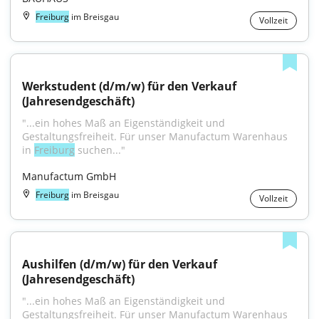
Freiburg
im Breisgau
Vollzeit
Werkstudent (d/m/w) für den Verkauf 
(Jahresendgeschäft)
"...ein hohes Maß an Eigenständigkeit und 
Gestaltungsfreiheit. Für unser Manufactum Warenhaus 
in 
Freiburg
 suchen..."
Manufactum GmbH
Freiburg
im Breisgau
Vollzeit
Aushilfen (d/m/w) für den Verkauf 
(Jahresendgeschäft)
"...ein hohes Maß an Eigenständigkeit und 
Gestaltungsfreiheit. Für unser Manufactum Warenhaus 