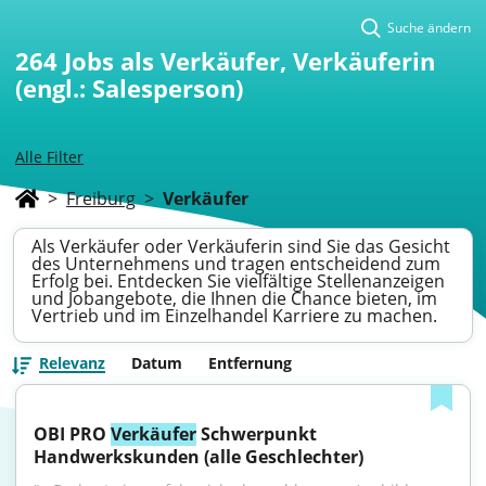
Suche ändern
264
Jobs als Verkäufer, Verkäuferin
(engl.: Salesperson)
Alle Filter
>
Freiburg
>
Verkäufer
Als Verkäufer oder Verkäuferin sind Sie das Gesicht
des Unternehmens und tragen entscheidend zum
Erfolg bei. Entdecken Sie vielfältige Stellenanzeigen
und Jobangebote, die Ihnen die Chance bieten, im
Vertrieb und im Einzelhandel Karriere zu machen.
Relevanz
Datum
Entfernung
OBI PRO 
Verkäufer
 Schwerpunkt 
Handwerkskunden (alle Geschlechter)