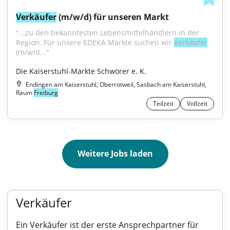
Verkäufer
 (m/w/d) für unseren Markt
"...zu den bekanntesten Lebensmittelhändlern in der 
Region. Für unsere EDEKA Märkte suchen wir 
Verkäufer
(m/w/d..."
Die Kaiserstuhl-Märkte Schwörer e. K.
Endingen am Kaiserstuhl, Oberrotweil, Sasbach am Kaiserstuhl,
Raum
Freiburg
Teilzeit
Vollzeit
Weitere Jobs laden
Verkäufer
Ein Verkäufer ist der erste Ansprechpartner für