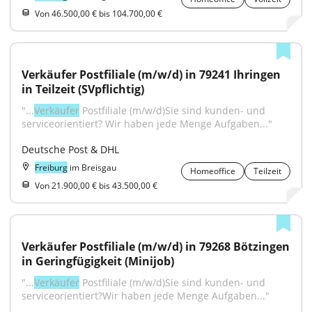
Von 46.500,00 € bis 104.700,00 €
Verkäufer Postfiliale (m/w/d) in 79241 Ihringen 
in Teilzeit (SVpflichtig)
"...
Verkäufer
 Postfiliale (m/w/d)Sie sind kunden- und 
serviceorientiert? Wir haben jede Menge Aufgaben..."
Deutsche Post & DHL
Freiburg
im Breisgau
Homeoffice
Teilzeit
Von 21.900,00 € bis 43.500,00 €
Verkäufer Postfiliale (m/w/d) in 79268 Bötzingen 
in Geringfügigkeit (Minijob)
"...
Verkäufer
 Postfiliale (m/w/d)Sie sind kunden- und 
serviceorientiert?Wir haben jede Menge Aufgaben..."