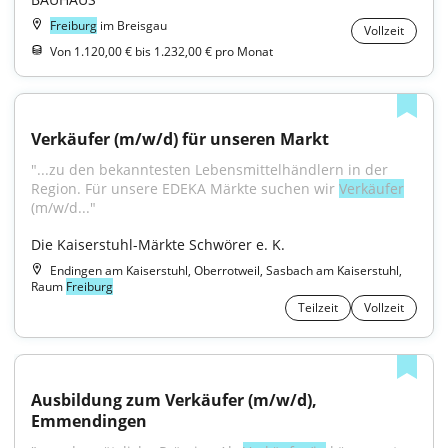
Freiburg
im Breisgau
Vollzeit
Von 1.120,00 € bis 1.232,00 € pro Monat
Verkäufer (m/w/d) für unseren Markt
"...zu den bekanntesten Lebensmittelhändlern in der 
Region. Für unsere EDEKA Märkte suchen wir 
Verkäufer
(m/w/d..."
Die Kaiserstuhl-Märkte Schwörer e. K.
Endingen am Kaiserstuhl, Oberrotweil, Sasbach am Kaiserstuhl,
Raum
Freiburg
Teilzeit
Vollzeit
Ausbildung zum Verkäufer (m/w/d), 
Emmendingen