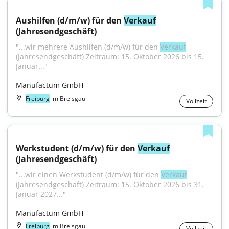
Aushilfen (d/m/w) für den 
Verkauf
(Jahresendgeschäft)
"...wir mehrere Aushilfen (d/m/w) für den 
Verkauf
(Jahresendgeschäft) Zeitraum: 15. Oktober 2026 bis 15. 
Januar..."
Manufactum GmbH
Freiburg
im Breisgau
Vollzeit
Werkstudent (d/m/w) für den 
Verkauf
(Jahresendgeschäft)
"...wir einen Werkstudent (d/m/w) für den 
Verkauf
(Jahresendgeschäft) Zeitraum: 15. Oktober 2026 bis 31. 
Januar 2027..."
Manufactum GmbH
Freiburg
im Breisgau
Vollzeit