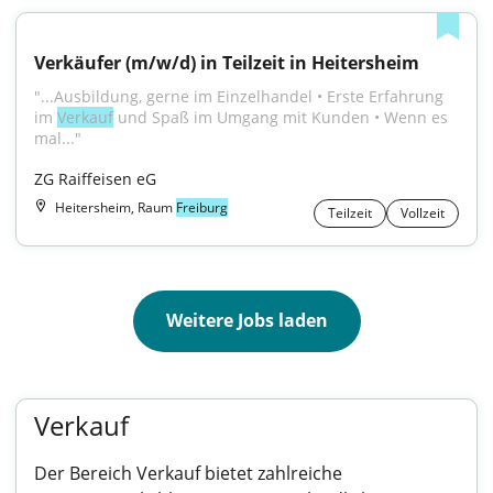
Verkäufer (m/w/d) in Teilzeit in Heitersheim
"...Ausbildung, gerne im Einzelhandel • Erste Erfahrung 
im 
Verkauf
 und Spaß im Umgang mit Kunden • Wenn es 
mal..."
ZG Raiffeisen eG
Heitersheim, Raum
Freiburg
Teilzeit
Vollzeit
Weitere Jobs laden
Verkauf
Der Bereich Verkauf bietet zahlreiche