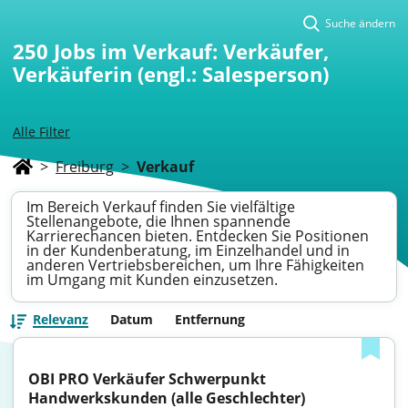
Suche ändern
250
Jobs im Verkauf: Verkäufer,
Verkäuferin (engl.: Salesperson)
Alle Filter
>
Freiburg
>
Verkauf
Im Bereich Verkauf finden Sie vielfältige
Stellenangebote, die Ihnen spannende
Karrierechancen bieten. Entdecken Sie Positionen
in der Kundenberatung, im Einzelhandel und in
anderen Vertriebsbereichen, um Ihre Fähigkeiten
im Umgang mit Kunden einzusetzen.
Relevanz
Datum
Entfernung
OBI PRO Verkäufer Schwerpunkt 
Handwerkskunden (alle Geschlechter)