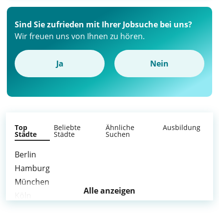
Sind Sie zufrieden mit Ihrer Jobsuche bei uns?
Wir freuen uns von Ihnen zu hören.
Ja
Nein
Top
Beliebte
Ähnliche
Ausbildung
Städte
Städte
Suchen
Berlin
Hamburg
München
Alle anzeigen
Köln
Frankfurt am Main