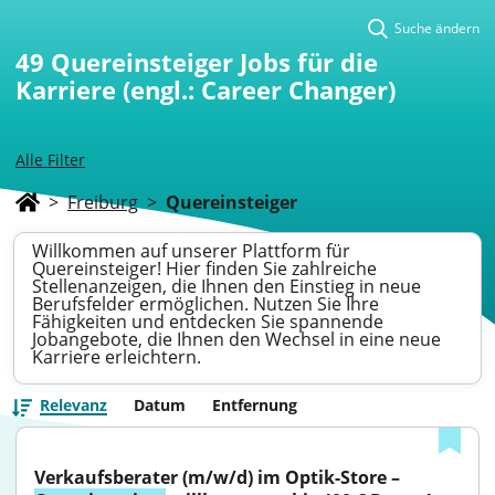
Suche ändern
49
Quereinsteiger Jobs für die
Karriere (engl.: Career Changer)
Alle Filter
>
Freiburg
>
Quereinsteiger
Willkommen auf unserer Plattform für
Quereinsteiger! Hier finden Sie zahlreiche
Stellenanzeigen, die Ihnen den Einstieg in neue
Berufsfelder ermöglichen. Nutzen Sie Ihre
Fähigkeiten und entdecken Sie spannende
Jobangebote, die Ihnen den Wechsel in eine neue
Karriere erleichtern.
Relevanz
Datum
Entfernung
Verkaufsberater (m/w/d) im Optik-Store – 