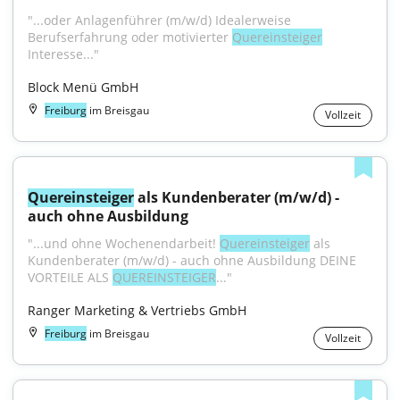
"...oder Anlagenführer (m/w/d) Idealerweise 
Berufserfahrung oder motivierter 
Quereinsteiger
Interesse..."
Block Menü GmbH
Freiburg
im Breisgau
Vollzeit
Quereinsteiger
 als Kundenberater (m/w/d) - 
auch ohne Ausbildung
"...und ohne Wochenendarbeit! 
Quereinsteiger
 als 
Kundenberater (m/w/d) - auch ohne Ausbildung DEINE 
VORTEILE ALS 
QUEREINSTEIGER
..."
Ranger Marketing & Vertriebs GmbH
Freiburg
im Breisgau
Vollzeit