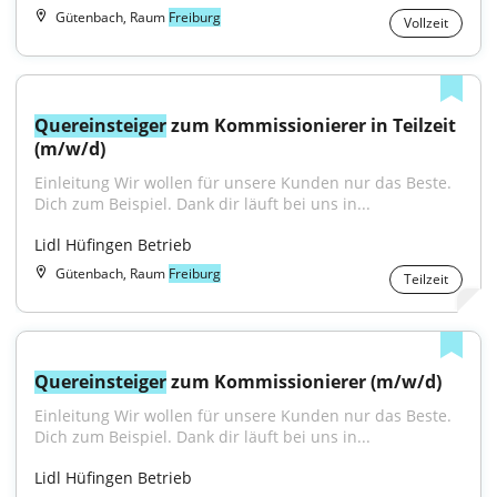
Gütenbach, Raum
Freiburg
Vollzeit
Quereinsteiger
 zum Kommissionierer in Teilzeit 
(m/w/d)
Einleitung Wir wollen für unsere Kunden nur das Beste. 
Dich zum Beispiel. Dank dir läuft bei uns in...
Lidl Hüfingen Betrieb
Gütenbach, Raum
Freiburg
Teilzeit
Quereinsteiger
 zum Kommissionierer (m/w/d)
Einleitung Wir wollen für unsere Kunden nur das Beste. 
Dich zum Beispiel. Dank dir läuft bei uns in...
Lidl Hüfingen Betrieb