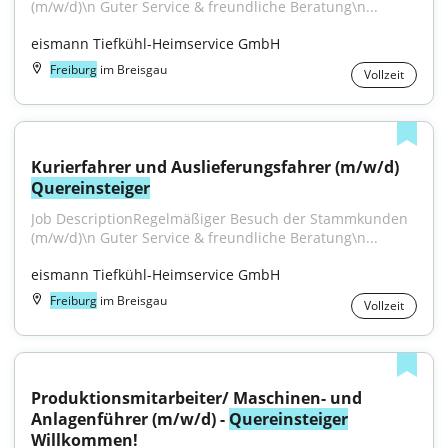
(m/w/d)\n Guter Service & freundliche Beratung\n...
eismann Tiefkühl-Heimservice GmbH
Freiburg
im Breisgau
Vollzeit
Kurierfahrer und Auslieferungsfahrer (m/w/d) 
Quereinsteiger
Job DescriptionRegelmäßiger Besuch der Stammkunden 
(m/w/d)\n Guter Service & freundliche Beratung\n...
eismann Tiefkühl-Heimservice GmbH
Freiburg
im Breisgau
Vollzeit
Produktionsmitarbeiter/ Maschinen- und 
Anlagenführer (m/w/d) - 
Quereinsteiger
Willkommen!