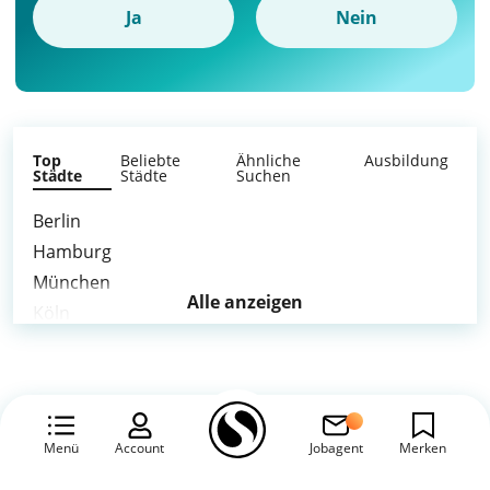
Ja
Nein
Top
Beliebte
Ähnliche
Ausbildung
Städte
Städte
Suchen
Berlin
Hamburg
München
Alle anzeigen
Köln
Frankfurt am Main
Stuttgart
Düsseldorf
Leipzig
Menü
Account
Jobagent
Merken
Dortmund