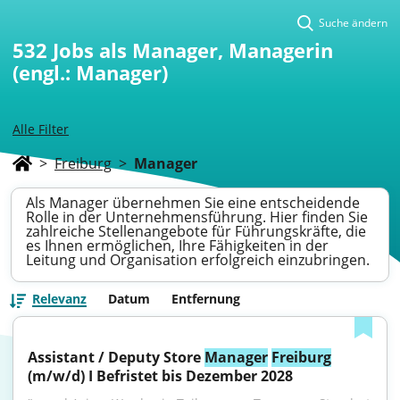
Suche ändern
532
Jobs als Manager, Managerin
(engl.: Manager)
Alle Filter
>
Freiburg
>
Manager
Als Manager übernehmen Sie eine entscheidende
Rolle in der Unternehmensführung. Hier finden Sie
zahlreiche Stellenangebote für Führungskräfte, die
es Ihnen ermöglichen, Ihre Fähigkeiten in der
Leitung und Organisation erfolgreich einzubringen.
Relevanz
Datum
Entfernung
Assistant / Deputy Store 
Manager
Freiburg
(m/w/d) I Befristet bis Dezember 2028