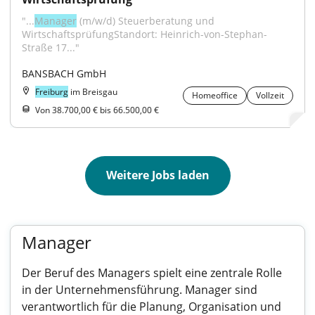
"...
Manager
 (m/w/d) Steuerberatung und 
WirtschaftsprüfungStandort: Heinrich-von-Stephan-
Straße 17..."
BANSBACH GmbH
Freiburg
im Breisgau
Homeoffice
Vollzeit
Von 38.700,00 € bis 66.500,00 €
Weitere Jobs laden
Manager
Der Beruf des Managers spielt eine zentrale Rolle
in der Unternehmensführung. Manager sind
verantwortlich für die Planung, Organisation und