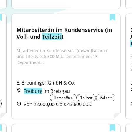
Mitarbeiter:in im Kundenservice (in 
Voll- und 
Teilzeit
)
Mitarbeiter im Kundenservice (m/w/d)Fashion 
und Lifestyle, 6.500 Mitarbeiter:innen, 13 
"
Department...
S
E. Breuninger GmbH & Co.
Freiburg
im Breisgau
Homeoffice
Teilzeit
Vollzeit
Von 22.000,00 € bis 43.600,00 €