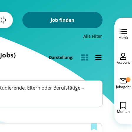
Job finden
Alle Filter
Menü
Jobs)
Darstellung:
Account
Jobagent
 Studierende, Eltern oder Berufstätige –
Merken