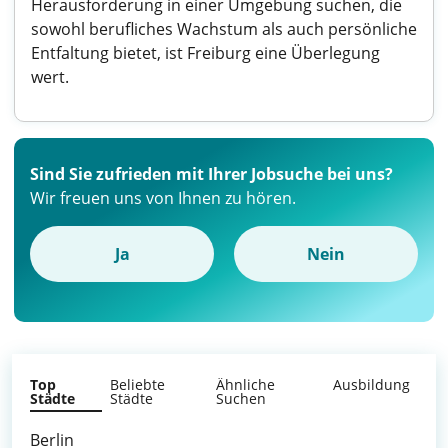
Herausforderung in einer Umgebung suchen, die
sowohl berufliches Wachstum als auch persönliche
Entfaltung bietet, ist Freiburg eine Überlegung
wert.
Sind Sie zufrieden mit Ihrer Jobsuche bei uns?
Wir freuen uns von Ihnen zu hören.
Ja
Nein
Top
Beliebte
Ähnliche
Ausbildung
Städte
Städte
Suchen
Berlin