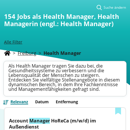
Suche ändern
154
Jobs als Health Manager, Health
Managerin (engl.: Health Manager)
Alle Filter
>
Freiburg
>
Health Manager
Als Health Manager tragen Sie dazu bei, die
Gesundheitssysteme zu verbessern und die
Lebensqualität der Menschen zu steigern.
Entdecken Sie vielfältige Stellenangebote in diesem
dynamischen Bereich, in dem Ihre Fachkenntnisse
und Managementfähigkeiten gefragt sind.
Relevanz
Datum
Entfernung
Account 
Manager
 HoReCa (m/w/d) im 
Außendienst