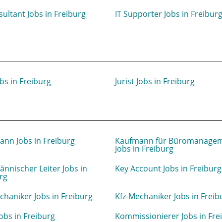
sultant Jobs in Freiburg
IT Supporter Jobs in Freibur
obs in Freiburg
Jurist Jobs in Freiburg
nn Jobs in Freiburg
Kaufmann für Büromanage
Jobs in Freiburg
nnischer Leiter Jobs in
Key Account Jobs in Freiburg
rg
chaniker Jobs in Freiburg
Kfz-Mechaniker Jobs in Freib
obs in Freiburg
Kommissionierer Jobs in Fre