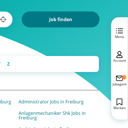
Job finden
Menü
Account
W
Z
Jobagent
iburg
Administrator Jobs in Freiburg
Merken
Anlagenmechaniker Shk Jobs in
Freiburg