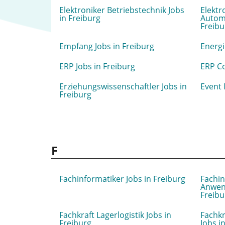
Elektroniker Betriebstechnik Jobs
Elektr
in Freiburg
Automa
Freibu
Empfang Jobs in Freiburg
Energi
ERP Jobs in Freiburg
ERP Co
Erziehungswissenschaftler Jobs in
Event 
Freiburg
F
Fachinformatiker Jobs in Freiburg
Fachin
Anwen
Freibu
Fachkraft Lagerlogistik Jobs in
Fachkr
Freiburg
Jobs i