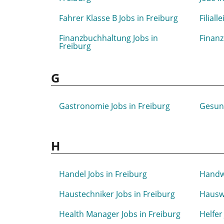
Fahrer Klasse B Jobs in Freiburg
Filiall
Finanzbuchhaltung Jobs in
Finanz
Freiburg
G
Gastronomie Jobs in Freiburg
Gesund
H
Handel Jobs in Freiburg
Handwe
Haustechniker Jobs in Freiburg
Hauswa
Health Manager Jobs in Freiburg
Helfer