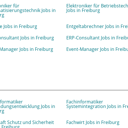
oniker für
Elektroniker für Betriebstec
tisierungstechnik Jobs in
Jobs in Freiburg
rg
e Jobs in Freiburg
Entgeltabrechner Jobs in Fre
nsultant Jobs in Freiburg
ERP-Consultant Jobs in Freib
Manager Jobs in Freiburg
Event-Manager Jobs in Freib
formatiker
Fachinformatiker
dungsentwicklung Jobs in
Systemintegration Jobs in Fr
rg
aft Schutz und Sicherheit
Fachwirt Jobs in Freiburg
n Freiburg