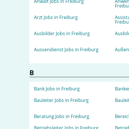
Anwalt Jobs in Freiburg
Anwen
Freibu
Arzt Jobs in Freiburg
Assist
Freibu
Ausbilder Jobs in Freiburg
Ausbil
Aussendienst Jobs in Freiburg
Außend
B
Bank Jobs in Freiburg
Banken
Bauleiter Jobs in Freiburg
Baulei
Beratung Jobs in Freiburg
Bereic
Betriebsleiter Jobs in Freiburg
Betrie