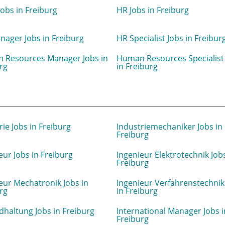
Jobs in Freiburg
HR Jobs in Freiburg
ager Jobs in Freiburg
HR Specialist Jobs in Freibur
 Resources Manager Jobs in
Human Resources Specialist
rg
in Freiburg
rie Jobs in Freiburg
Industriemechaniker Jobs in
Freiburg
eur Jobs in Freiburg
Ingenieur Elektrotechnik Jobs
Freiburg
eur Mechatronik Jobs in
Ingenieur Verfahrenstechnik
rg
in Freiburg
dhaltung Jobs in Freiburg
International Manager Jobs i
Freiburg