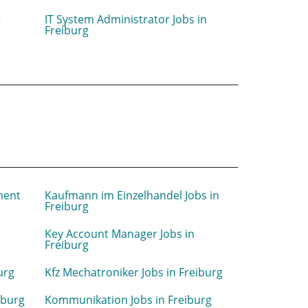
g
IT System Administrator Jobs in
Freiburg
ment
Kaufmann im Einzelhandel Jobs in
Freiburg
Key Account Manager Jobs in
Freiburg
urg
Kfz Mechatroniker Jobs in Freiburg
iburg
Kommunikation Jobs in Freiburg