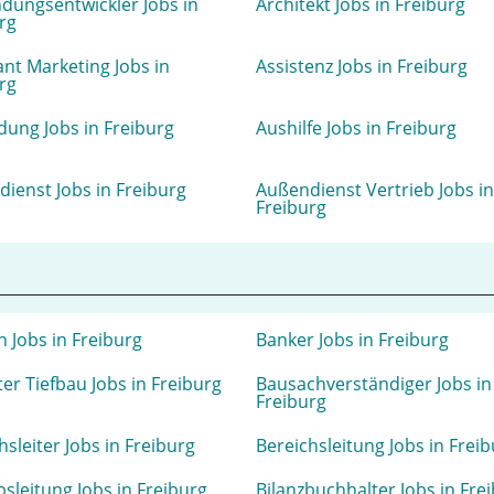
dungsentwickler Jobs in
Architekt Jobs in Freiburg
rg
ant Marketing Jobs in
Assistenz Jobs in Freiburg
rg
dung Jobs in Freiburg
Aushilfe Jobs in Freiburg
ienst Jobs in Freiburg
Außendienst Vertrieb Jobs in
Freiburg
 Jobs in Freiburg
Banker Jobs in Freiburg
ter Tiefbau Jobs in Freiburg
Bausachverständiger Jobs in
Freiburg
hsleiter Jobs in Freiburg
Bereichsleitung Jobs in Frei
bsleitung Jobs in Freiburg
Bilanzbuchhalter Jobs in Fre