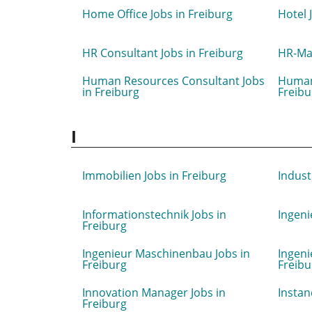
Home Office Jobs in Freiburg
Hotel 
HR Consultant Jobs in Freiburg
HR-Man
Human Resources Consultant Jobs
Human
in Freiburg
Freibu
I
Immobilien Jobs in Freiburg
Indust
Informationstechnik Jobs in
Ingeni
Freiburg
Ingenieur Maschinenbau Jobs in
Ingeni
Freiburg
Freibu
Innovation Manager Jobs in
Instan
Freiburg