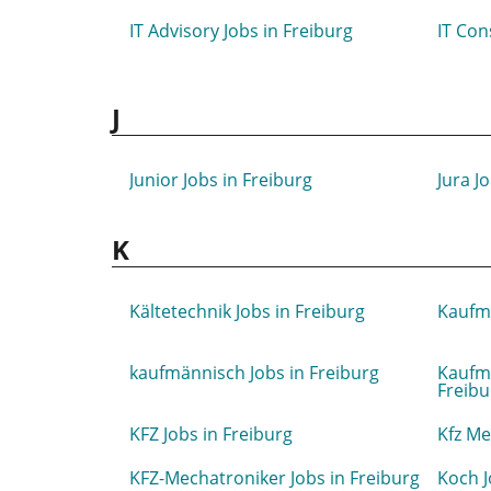
IT Advisory Jobs in Freiburg
IT Con
J
Junior Jobs in Freiburg
Jura J
K
Kältetechnik Jobs in Freiburg
Kaufma
kaufmännisch Jobs in Freiburg
Kaufmä
Freibu
KFZ Jobs in Freiburg
Kfz Me
KFZ-Mechatroniker Jobs in Freiburg
Koch J