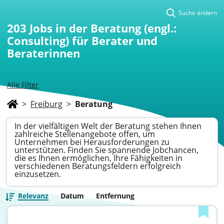
Suche ändern
203
Jobs in der Beratung (engl.:
Consulting) für Berater und
Beraterinnen
Alle Filter
>
Freiburg
>
Beratung
In der vielfältigen Welt der Beratung stehen Ihnen
zahlreiche Stellenangebote offen, um
Unternehmen bei Herausforderungen zu
unterstützen. Finden Sie spannende Jobchancen,
die es Ihnen ermöglichen, Ihre Fähigkeiten in
verschiedenen Beratungsfeldern erfolgreich
einzusetzen.
Relevanz
Datum
Entfernung