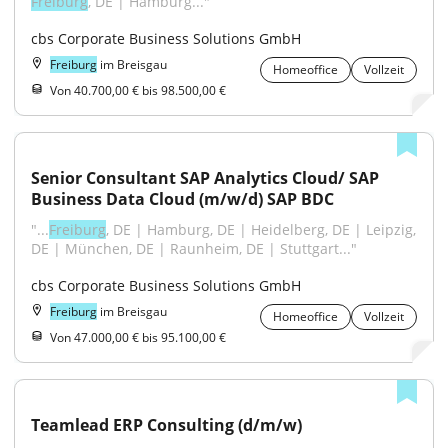
Freiburg
, DE | Hamburg..."
cbs Corporate Business Solutions GmbH
Freiburg
im Breisgau
Homeoffice
Vollzeit
Von 40.700,00 € bis 98.500,00 €
Senior Consultant SAP Analytics Cloud/ SAP 
Business Data Cloud (m/w/d) SAP BDC
"...
Freiburg
, DE | Hamburg, DE | Heidelberg, DE | Leipzig, 
DE | München, DE | Raunheim, DE | Stuttgart..."
cbs Corporate Business Solutions GmbH
Freiburg
im Breisgau
Homeoffice
Vollzeit
Von 47.000,00 € bis 95.100,00 €
Teamlead ERP Consulting (d/m/w)