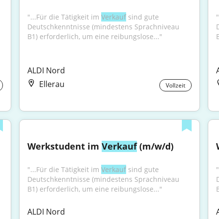
"...Für die Tätigkeit im 
Verkauf
 sind gute 
"
Deutschkenntnisse (mindestens Sprachniveau 
B1) erforderlich, um eine reibungslose..."
ALDI Nord
Ellerau
Vollzeit
Werkstudent im 
Verkauf
 (m/w/d)
"...Für die Tätigkeit im 
Verkauf
 sind gute 
"
Deutschkenntnisse (mindestens Sprachniveau 
B1) erforderlich, um eine reibungslose..."
ALDI Nord