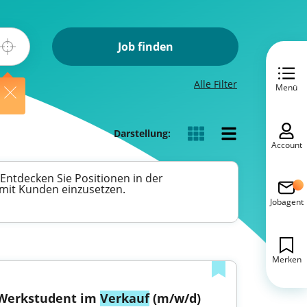
Job finden
Alle Filter
Menü
Darstellung:
Account
 Entdecken Sie Positionen in der
mit Kunden einzusetzen.
Jobagent
Merken
Werkstudent im 
Verkauf
 (m/w/d)