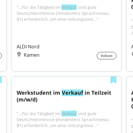
"...Für die Tätigkeit im 
Verkauf
 sind gute 
Deutschkenntnisse (mindestens Sprachniveau 
B1) erforderlich, um eine reibungslose..."
ALDI Nord
Kamen
Vollzeit
Werkstudent im 
Verkauf
 in Teilzeit 
(m/w/d)
"...Für die Tätigkeit im 
Verkauf
 sind gute 
Deutschkenntnisse (mindestens Sprachniveau 
B1) erforderlich, um eine reibungslose..."