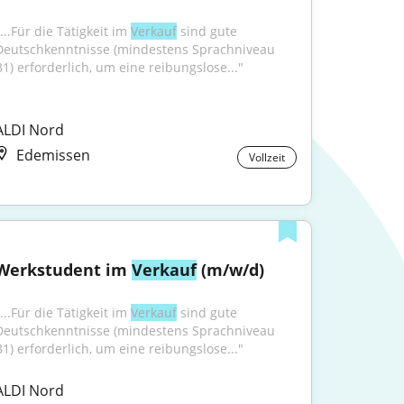
...Für die Tätigkeit im 
Verkauf
 sind gute 
Deutschkenntnisse (mindestens Sprachniveau 
B1) erforderlich, um eine reibungslose..."
ALDI Nord
Edemissen
Vollzeit
Werkstudent im 
Verkauf
 (m/w/d)
...Für die Tätigkeit im 
Verkauf
 sind gute 
Deutschkenntnisse (mindestens Sprachniveau 
B1) erforderlich, um eine reibungslose..."
ALDI Nord