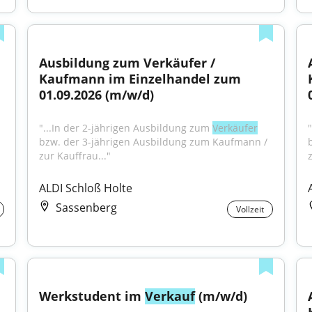
Ausbildung zum Verkäufer / 
Kaufmann im Einzelhandel zum 
01.09.2026 (m/w/d)
"...In der 2-jährigen Ausbildung zum 
Verkäufer
bzw. der 3-jährigen Ausbildung zum Kaufmann / 
zur Kauffrau..."
ALDI Schloß Holte
Sassenberg
Vollzeit
Werkstudent im 
Verkauf
 (m/w/d)