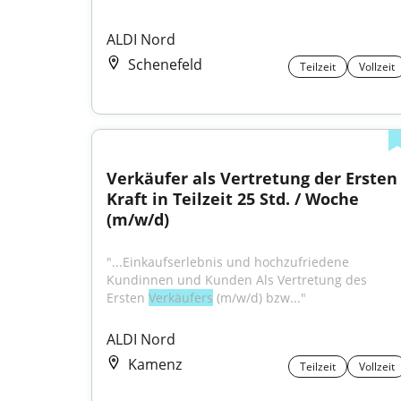
ALDI Nord
Schenefeld
Teilzeit
Vollzeit
Verkäufer als Vertretung der Ersten 
Kraft in Teilzeit 25 Std. / Woche 
(m/w/d)
"...Einkaufserlebnis und hochzufriedene 
Kundinnen und Kunden Als Vertretung des 
Ersten 
Verkäufers
 (m/w/d) bzw..."
ALDI Nord
Kamenz
Teilzeit
Vollzeit