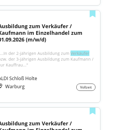
Ausbildung zum Verkäufer / 
Kaufmann im Einzelhandel zum 
01.09.2026 (m/w/d)
"...In der 2-jährigen Ausbildung zum 
Verkäufer
bzw. der 3-jährigen Ausbildung zum Kaufmann / 
zur Kauffrau..."
ALDI Schloß Holte
Warburg
Vollzeit
Ausbildung zum Verkäufer / 