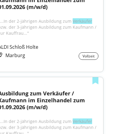
Kaufmann im Einzelhandel zum 
01.09.2026 (m/w/d)
"...In der 2-jährigen Ausbildung zum 
Verkäufer
bzw. der 3-jährigen Ausbildung zum Kaufmann / 
zur Kauffrau..."
ALDI Schloß Holte
Marburg
Vollzeit
Ausbildung zum Verkäufer / 
Kaufmann im Einzelhandel zum 
01.09.2026 (m/w/d)
"...In der 2-jährigen Ausbildung zum 
Verkäufer
bzw. der 3-jährigen Ausbildung zum Kaufmann / 
zur Kauffrau..."