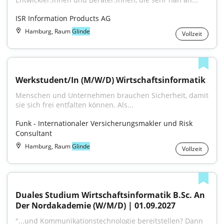
ISR Information Products AG
Hamburg, Raum
Glinde
Vollzeit
Werkstudent/In (M/W/D) Wirtschaftsinformatik
Menschen und Unternehmen brauchen Sicherheit, damit 
sie sich frei entfalten können. Als...
Funk - Internationaler Versicherungsmakler und Risk 
Consultant
Hamburg, Raum
Glinde
Vollzeit
Duales Studium Wirtschaftsinformatik B.Sc. An 
Der Nordakademie (W/M/D) | 01.09.2027
"...und Kommunikationstechnologie bereitstellen? Dann 