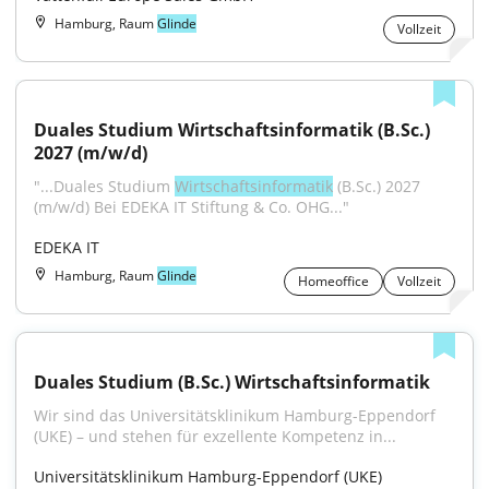
Hamburg, Raum
Glinde
Vollzeit
Duales Studium Wirtschaftsinformatik (B.Sc.) 
2027 (m/w/d)
"...Duales Studium 
Wirtschaftsinformatik
 (B.Sc.) 2027 
(m/w/d) Bei EDEKA IT Stiftung & Co. OHG..."
EDEKA IT
Hamburg, Raum
Glinde
Homeoffice
Vollzeit
Duales Studium (B.Sc.) Wirtschaftsinformatik
Wir sind das Universitätsklinikum Hamburg-Eppendorf 
(UKE) – und stehen für exzellente Kompetenz in...
Universitätsklinikum Hamburg-Eppendorf (UKE)