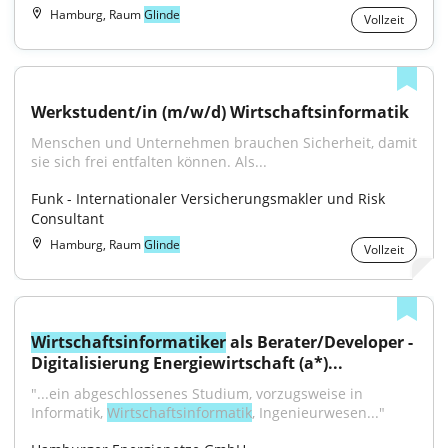
Hamburg, Raum
Glinde
Vollzeit
Werkstudent/in (m/w/d) Wirtschaftsinformatik
Menschen und Unternehmen brauchen Sicherheit, damit 
sie sich frei entfalten können. Als...
Funk - Internationaler Versicherungsmakler und Risk 
Consultant
Hamburg, Raum
Glinde
Vollzeit
Wirtschaftsinformatiker
 als Berater/Developer - 
Digitalisierung Energiewirtschaft (a*)...
"...ein abgeschlossenes Studium, vorzugsweise in 
Informatik, 
Wirtschaftsinformatik
, Ingenieurwesen..."