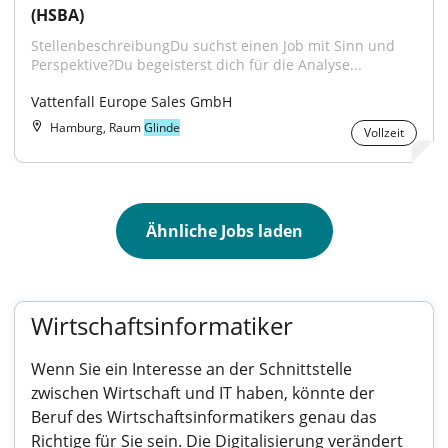
(HSBA)
StellenbeschreibungDu suchst einen Job mit Sinn und 
Perspektive?Du begeisterst dich für die Analyse...
Vattenfall Europe Sales GmbH
Hamburg, Raum
Glinde
Vollzeit
Ähnliche Jobs laden
Wirtschaftsinformatiker
Wenn Sie ein Interesse an der Schnittstelle
zwischen Wirtschaft und IT haben, könnte der
Beruf des Wirtschaftsinformatikers genau das
Richtige für Sie sein. Die Digitalisierung verändert