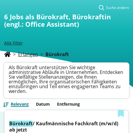
Suche ändern
6
Jobs als Bürokraft, Bürokraftin
(engl.: Office Assistant)
Alle Filter
>
Erlangen
>
Bürokraft
Als Bürokraft unterstützen Sie wichtige
administrative Abläufe in Unternehmen. Entdecken
Sie vielfältige Stellenanzeigen, die Ihnen
ermöglichen, Ihre organisatorischen Fähigkeiten
einzubringen und Teil eines engagierten Teams zu
werden.
Relevanz
Datum
Entfernung
Bürokraft
/ Kaufmännische Fachkraft (m/w/d) 
ab jetzt