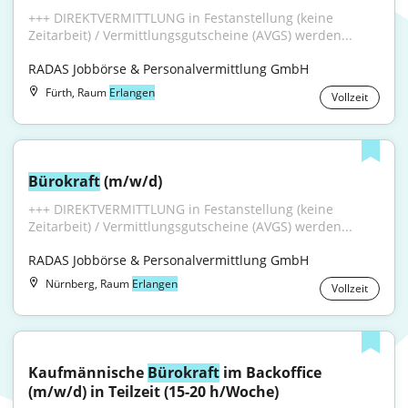
+++ DIREKTVERMITTLUNG in Festanstellung (keine 
Zeitarbeit) / Vermittlungsgutscheine (AVGS) werden...
RADAS Jobbörse & Personalvermittlung GmbH
Fürth, Raum
Erlangen
Vollzeit
Bürokraft
 (m/w/d)
+++ DIREKTVERMITTLUNG in Festanstellung (keine 
Zeitarbeit) / Vermittlungsgutscheine (AVGS) werden...
RADAS Jobbörse & Personalvermittlung GmbH
Nürnberg, Raum
Erlangen
Vollzeit
Kaufmännische 
Bürokraft
 im Backoffice 
(m/w/d) in Teilzeit (15-20 h/Woche)