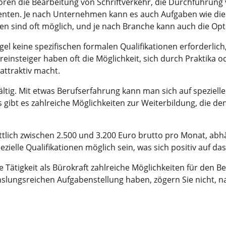
ren die Bearbeitung von Schriftverkehr, die Durchführung 
nten. Je nach Unternehmen kann es auch Aufgaben wie die 
ten sind oft möglich, und je nach Branche kann auch die O
gel keine spezifischen formalen Qualifikationen erforderlich
einsteiger haben oft die Möglichkeit, sich durch Praktika o
attraktiv macht.
fältig. Mit etwas Berufserfahrung kann man sich auf speziel
gibt es zahlreiche Möglichkeiten zur Weiterbildung, die den
ittlich zwischen 2.500 und 3.200 Euro brutto pro Monat, abh
ielle Qualifikationen möglich sein, was sich positiv auf 
Tätigkeit als Bürokraft zahlreiche Möglichkeiten für den Be
chslungsreichen Aufgabenstellung haben, zögern Sie nicht,