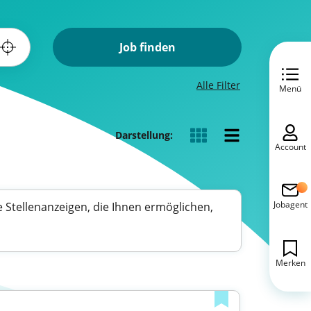
Job finden
Alle Filter
Menü
Darstellung:
Account
Jobagent
e Stellenanzeigen, die Ihnen ermöglichen,
Merken