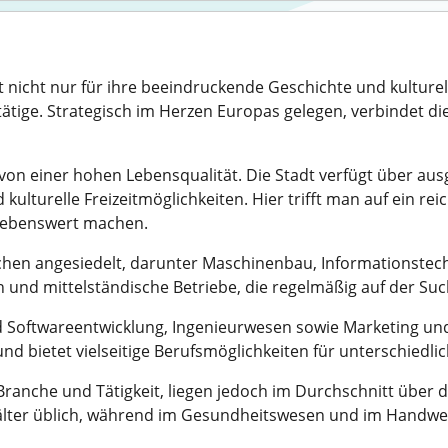
st nicht nur für ihre beeindruckende Geschichte und kultur
tätige. Strategisch im Herzen Europas gelegen, verbindet d
von einer hohen Lebensqualität. Die Stadt verfügt über aus
kulturelle Freizeitmöglichkeiten. Hier trifft man auf ein 
 lebenswert machen.
chen angesiedelt, darunter Maschinenbau, Informationstec
 und mittelständische Betriebe, die regelmäßig auf der Suc
nd Softwareentwicklung, Ingenieurwesen sowie Marketing un
d bietet vielseitige Berufsmöglichkeiten für unterschiedlic
 Branche und Tätigkeit, liegen jedoch im Durchschnitt übe
älter üblich, während im Gesundheitswesen und im Handwerk