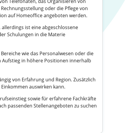
von Telefonaten, das Organisieren von
Rechnungsstellung oder die Pflege von
ption auf Homeoffice angeboten werden.
, allerdings ist eine abgeschlossene
der Schulungen in die Materie
le Bereiche wie das Personalwesen oder die
 Aufstieg in höhere Positionen innerhalb
ängig von Erfahrung und Region. Zusätzlich
das Einkommen auswirken kann.
rufseinstieg sowie für erfahrene Fachkräfte
 nach passenden Stellenangeboten zu suchen