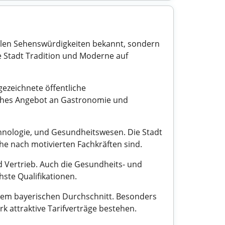
ellen Sehenswürdigkeiten bekannt, sondern
ie Stadt Tradition und Moderne auf
gezeichnete öffentliche
reiches Angebot an Gastronomie und
hnologie, und Gesundheitswesen. Die Stadt
he nach motivierten Fachkräften sind.
d Vertrieb. Auch die Gesundheits- und
hste Qualifikationen.
r dem bayerischen Durchschnitt. Besonders
 attraktive Tarifverträge bestehen.