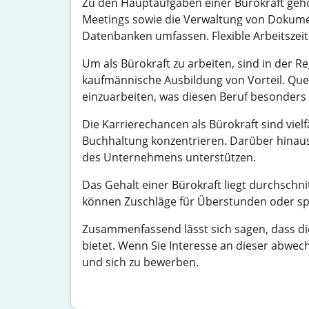
Zu den Hauptaufgaben einer Bürokraft gehö
Meetings sowie die Verwaltung von Dokume
Datenbanken umfassen. Flexible Arbeitszei
Um als Bürokraft zu arbeiten, sind in der Re
kaufmännische Ausbildung von Vorteil. Quer
einzuarbeiten, was diesen Beruf besonders 
Die Karrierechancen als Bürokraft sind viel
Buchhaltung konzentrieren. Darüber hinaus 
des Unternehmens unterstützen.
Das Gehalt einer Bürokraft liegt durchschn
können Zuschläge für Überstunden oder spez
Zusammenfassend lässt sich sagen, dass die 
bietet. Wenn Sie Interesse an dieser abwe
und sich zu bewerben.