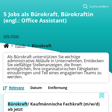
Suche ändern
5
Jobs als Bürokraft, Bürokraftin
(engl.: Office Assistant)
Alle Filter
>
Fürth
>
Bürokraft
Als Bürokraft unterstützen Sie wichtige
administrative Abläufe in Unternehmen. Entdecken
Sie vielfältige Stellenanzeigen, die Ihnen
ermöglichen, Ihre organisatorischen Fähigkeiten
einzubringen und Teil eines engagierten Teams zu
werden.
Relevanz
Datum
Entfernung
Bürokraft
/ Kaufmännische Fachkraft (m/w/d) 
ab jetzt