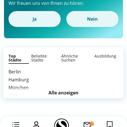
Wir freuen uns von Ihnen zu hören.
Ja
Nein
Top
Beliebte
Ähnliche
Ausbildung
Städte
Städte
Suchen
Berlin
Hamburg
München
Alle anzeigen
Köln
Düsseldorf
Dortmund
Essen