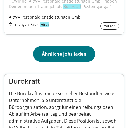
"...Wir bei ARWA Personaldienstleistungen GmbH haben 
Deinen neuen Traumjob als 
Bürokraft
 Posteingang..."
ARWA Personaldienstleistungen GmbH
Erlangen, Raum
Fürth
Vollzeit
Ähnliche Jobs laden
Bürokraft
Die Bürokraft ist ein essenzieller Bestandteil vieler
Unternehmen. Sie unterstützt die
Büroorganisation, sorgt für einen reibungslosen
Ablauf im Arbeitsalltag und bearbeitet
administrative Aufgaben. Diese Position ist sowohl
in Vollzeit- als auch in Teilzeitform sehr verbreitet