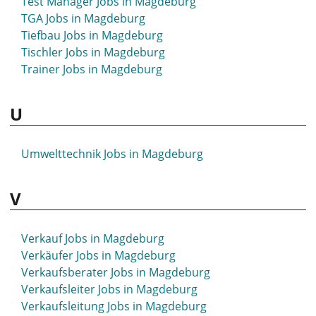
Test Manager Jobs in Magdeburg
TGA Jobs in Magdeburg
Tiefbau Jobs in Magdeburg
Tischler Jobs in Magdeburg
Trainer Jobs in Magdeburg
U
Umwelttechnik Jobs in Magdeburg
V
Verkauf Jobs in Magdeburg
Verkäufer Jobs in Magdeburg
Verkaufsberater Jobs in Magdeburg
Verkaufsleiter Jobs in Magdeburg
Verkaufsleitung Jobs in Magdeburg