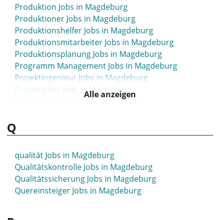
Produktion Jobs in Magdeburg
Produktioner Jobs in Magdeburg
Produktionshelfer Jobs in Magdeburg
Produktionsmitarbeiter Jobs in Magdeburg
Produktionsplanung Jobs in Magdeburg
Programm Management Jobs in Magdeburg
Projektingenieur Jobs in Magdeburg
Projektleiter Jobs in Magdeburg
Alle anzeigen
Projektleitung Jobs in Magdeburg
Projektmanagement Jobs in Magdeburg
Q
Projektmanager Jobs in Magdeburg
Promoterin Jobs in Magdeburg
qualität Jobs in Magdeburg
Qualitätskontrolle Jobs in Magdeburg
Qualitätssicherung Jobs in Magdeburg
Quereinsteiger Jobs in Magdeburg