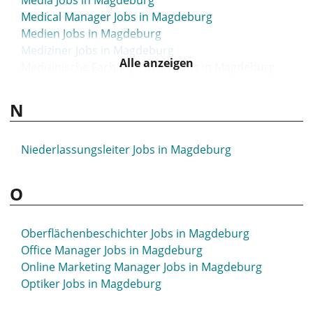
Media Jobs in Magdeburg
Medical Manager Jobs in Magdeburg
Medien Jobs in Magdeburg
Mediziner Jobs in Magdeburg
Alle anzeigen
Medizinische Fachangestellte Jobs in Magdeburg
Meister Jobs in Magdeburg
Metallbau Jobs in Magdeburg
N
Metallbauer Jobs in Magdeburg
Minijob Jobs in Magdeburg
Niederlassungsleiter Jobs in Magdeburg
Mitarbeiter Jobs in Magdeburg
Montage Jobs in Magdeburg
O
Oberflächenbeschichter Jobs in Magdeburg
Office Manager Jobs in Magdeburg
Online Marketing Manager Jobs in Magdeburg
Optiker Jobs in Magdeburg