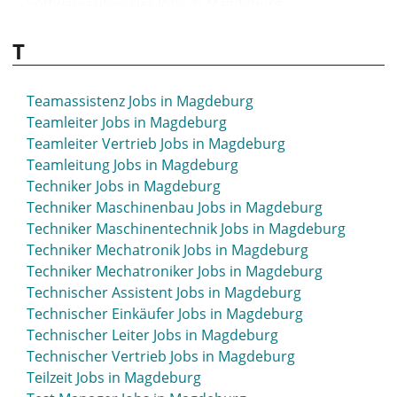
Softwareentwickler Jobs in Magdeburg
Softwareentwicklung Jobs in Magdeburg
T
Software Ingenieur Jobs in Magdeburg
Solution Advisor Jobs in Magdeburg
Sozial Jobs in Magdeburg
Teamassistenz Jobs in Magdeburg
Spediteur Jobs in Magdeburg
Teamleiter Jobs in Magdeburg
Staplerfahrer Jobs in Magdeburg
Teamleiter Vertrieb Jobs in Magdeburg
Steuerberater Jobs in Magdeburg
Teamleitung Jobs in Magdeburg
Steuerberatung Jobs in Magdeburg
Techniker Jobs in Magdeburg
Steuerfachangestellter Jobs in Magdeburg
Techniker Maschinenbau Jobs in Magdeburg
Strassenbau Jobs in Magdeburg
Techniker Maschinentechnik Jobs in Magdeburg
Straßenbau Jobs in Magdeburg
Techniker Mechatronik Jobs in Magdeburg
Straßenbauer Jobs in Magdeburg
Techniker Mechatroniker Jobs in Magdeburg
Student Jobs in Magdeburg
Technischer Assistent Jobs in Magdeburg
Systemadmin Jobs in Magdeburg
Technischer Einkäufer Jobs in Magdeburg
System Admin Jobs in Magdeburg
Technischer Leiter Jobs in Magdeburg
Systemadministratoren Jobs in Magdeburg
Technischer Vertrieb Jobs in Magdeburg
Teilzeit Jobs in Magdeburg