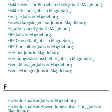
Elektroniker für Betriebstechnik Jobs in Magdeburg
Elektrotechnik Jobs in Magdeburg
Energie Jobs in Magdeburg
Entwicklungsingenieur Jobs in Magdeburg
Ergotherapeut Jobs in Magdeburg
ERP Jobs in Magdeburg
ERP Consultant Jobs in Magdeburg
ERP-Consultant Jobs in Magdeburg
Erzieher Jobs in Magdeburg
Erziehungswissenschaftler Jobs in Magdeburg
Event Manager Jobs in Magdeburg
Event-Manager Jobs in Magdeburg
F
Fachinformatiker Jobs in Magdeburg
Fachinformatiker Anwendungsentwicklung Jobs in
Magdeburg