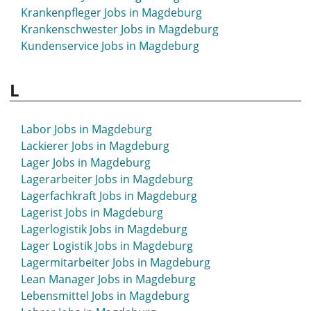
Krankenpfleger Jobs in Magdeburg
Krankenschwester Jobs in Magdeburg
Kundenservice Jobs in Magdeburg
L
Labor Jobs in Magdeburg
Lackierer Jobs in Magdeburg
Lager Jobs in Magdeburg
Lagerarbeiter Jobs in Magdeburg
Lagerfachkraft Jobs in Magdeburg
Lagerist Jobs in Magdeburg
Lagerlogistik Jobs in Magdeburg
Lager Logistik Jobs in Magdeburg
Lagermitarbeiter Jobs in Magdeburg
Lean Manager Jobs in Magdeburg
Lebensmittel Jobs in Magdeburg