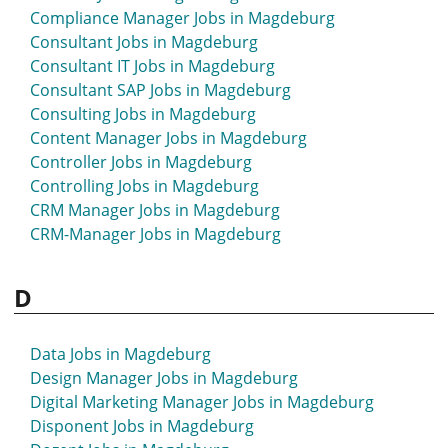
Compliance Manager Jobs in Magdeburg
Consultant Jobs in Magdeburg
Consultant IT Jobs in Magdeburg
Consultant SAP Jobs in Magdeburg
Consulting Jobs in Magdeburg
Content Manager Jobs in Magdeburg
Controller Jobs in Magdeburg
Controlling Jobs in Magdeburg
CRM Manager Jobs in Magdeburg
CRM-Manager Jobs in Magdeburg
D
Data Jobs in Magdeburg
Design Manager Jobs in Magdeburg
Digital Marketing Manager Jobs in Magdeburg
Disponent Jobs in Magdeburg