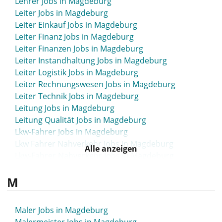
Lehrer Jobs in Magdeburg
Leiter Jobs in Magdeburg
Leiter Einkauf Jobs in Magdeburg
Leiter Finanz Jobs in Magdeburg
Leiter Finanzen Jobs in Magdeburg
Leiter Instandhaltung Jobs in Magdeburg
Leiter Logistik Jobs in Magdeburg
Leiter Rechnungswesen Jobs in Magdeburg
Leiter Technik Jobs in Magdeburg
Leitung Jobs in Magdeburg
Leitung Qualität Jobs in Magdeburg
Lkw-Fahrer Jobs in Magdeburg
Lkw Fahrer Nahverkehr Jobs in Magdeburg
Alle anzeigen
Lkw-Fahrer Nahverkehr Jobs in Magdeburg
Logistik Jobs in Magdeburg
M
Logistikleiter Jobs in Magdeburg
Maler Jobs in Magdeburg