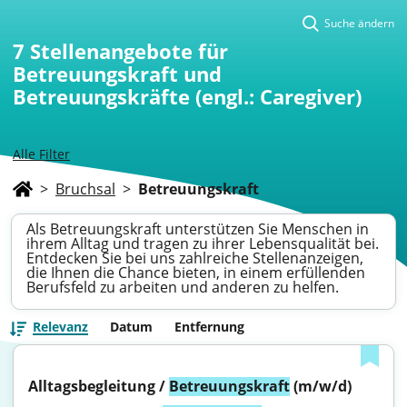
Suche ändern
7
Stellenangebote für
Betreuungskraft und
Betreuungskräfte (engl.: Caregiver)
Alle Filter
>
Bruchsal
>
Betreuungskraft
Als Betreuungskraft unterstützen Sie Menschen in
ihrem Alltag und tragen zu ihrer Lebensqualität bei.
Entdecken Sie bei uns zahlreiche Stellenanzeigen,
die Ihnen die Chance bieten, in einem erfüllenden
Berufsfeld zu arbeiten und anderen zu helfen.
Relevanz
Datum
Entfernung
Alltagsbegleitung / 
Betreuungskraft
 (m/w/d)