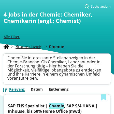
Suche ändern
4
Jobs in der Chemie: Chemiker,
Chemikerin (engl.: Chemist)
Alle Filter
>
Braunschweig
>
Chemie
Finden Sie interessante Stellenanzeigen in der
Chemie-Branche. Ob Chemiker, Laborant oder in
der Forschung tätig – hier haben Sie die
Möglichkeit, vielfältige Jobangebote zu entdecken
und Ihre Karriere in einem dynamischen Umfeld
voranzutreiben.
Relevanz
Datum
Entfernung
SAP EHS Spezialist | 
Chemie
, SAP S/4 HANA | 
Inhouse, bis 50% Home Office (mwd)