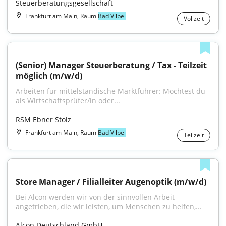
Steuerberatungsgesellschaft
Frankfurt am Main, Raum
Bad Vilbel
Vollzeit
(Senior) Manager Steuerberatung / Tax - Teilzeit 
möglich (m/w/d)
Arbeiten für mittelständische Marktführer: Möchtest du 
als Wirtschaftsprüfer/in oder...
RSM Ebner Stolz
Frankfurt am Main, Raum
Bad Vilbel
Teilzeit
Store Manager / Filialleiter Augenoptik (m/w/d)
Bei Alcon werden wir von der sinnvollen Arbeit 
angetrieben, die wir leisten, um Menschen zu helfen,...
Alcon Deutschland GmbH