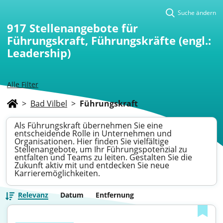
Suche ändern
917
Stellenangebote für
Führungskraft, Führungskräfte (engl.:
Leadership)
Alle Filter
>
Bad Vilbel
>
Führungskraft
Als Führungskraft übernehmen Sie eine
entscheidende Rolle in Unternehmen und
Organisationen. Hier finden Sie vielfältige
Stellenangebote, um Ihr Führungspotenzial zu
entfalten und Teams zu leiten. Gestalten Sie die
Zukunft aktiv mit und entdecken Sie neue
Karrieremöglichkeiten.
Relevanz
Datum
Entfernung