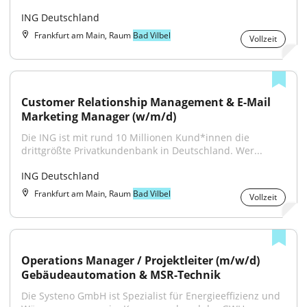
ING Deutschland
Frankfurt am Main, Raum
Bad Vilbel
Vollzeit
Customer Relationship Management & E-Mail 
Marketing Manager (w/m/d)
Die ING ist mit rund 10 Millionen Kund*innen die 
drittgrößte Privatkundenbank in Deutschland. Wer...
ING Deutschland
Frankfurt am Main, Raum
Bad Vilbel
Vollzeit
Operations Manager / Projektleiter (m/w/d) 
Gebäudeautomation & MSR-Technik
Die Systeno GmbH ist Spezialist für Energieeffizienz und 