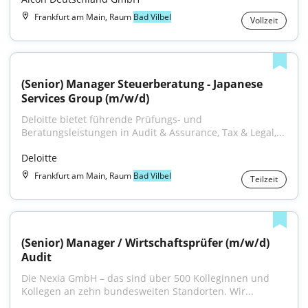
Frankfurt am Main, Raum
Bad Vilbel
Vollzeit
(Senior) Manager Steuerberatung - Japanese 
Services Group (m/w/d)
Deloitte bietet führende Prüfungs- und 
Beratungsleistungen in Audit & Assurance, Tax & Legal,...
Deloitte
Frankfurt am Main, Raum
Bad Vilbel
Teilzeit
(Senior) Manager / Wirtschaftsprüfer (m/w/d) 
Audit
Die Nexia GmbH – das sind über 500 Kolleginnen und 
Kollegen an zehn bundesweiten Standorten. Wir...