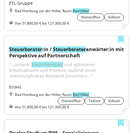
ETL-Gruppe
Bad Homburg vor der Höhe, Raum
Bad Vilbel
Homeoffice
Vollzeit
Von 51.800,00 € bis 121.300,00 €
Steuerberater
:in / 
Steuerberater
anwärter:in mit 
Perspektive auf Partnerschaft
"...unserer 
Steuerberatung
 und optimieren 
Arbeitsabläufe und Prozesse laufend.Unser 
interdisziplinäres Netzwerk bereichern..."
Ecovis
Bad Homburg vor der Höhe, Raum
Bad Vilbel
Homeoffice
Teilzeit
Vollzeit
Von 51.800,00 € bis 121.300,00 €