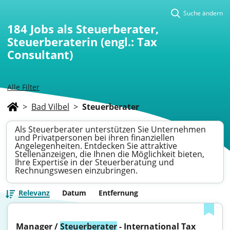
Suche ändern
184
Jobs als Steuerberater,
Steuerberaterin (engl.: Tax
Consultant)
Alle Filter
>
Bad Vilbel
>
Steuerberater
Als Steuerberater unterstützen Sie Unternehmen
und Privatpersonen bei ihren finanziellen
Angelegenheiten. Entdecken Sie attraktive
Stellenanzeigen, die Ihnen die Möglichkeit bieten,
Ihre Expertise in der Steuerberatung und
Rechnungswesen einzubringen.
Relevanz
Datum
Entfernung
Manager / 
Steuerberater
 - International Tax 