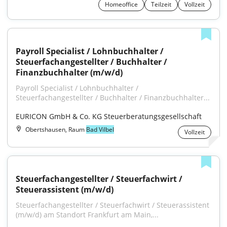
Homeoffice
Teilzeit
Vollzeit
Payroll Specialist / Lohnbuchhalter / 
Steuerfachangestellter / Buchhalter / 
Finanzbuchhalter (m/w/d)
Payroll Specialist / Lohnbuchhalter / 
Steuerfachangestellter / Buchhalter / Finanzbuchhalter...
EURICON GmbH & Co. KG Steuerberatungsgesellschaft
Obertshausen, Raum
Bad Vilbel
Vollzeit
Steuerfachangestellter / Steuerfachwirt / 
Steuerassistent (m/w/d)
Steuerfachangestellter / Steuerfachwirt / Steuerassistent 
(m/w/d) am Standort Frankfurt am Main,...