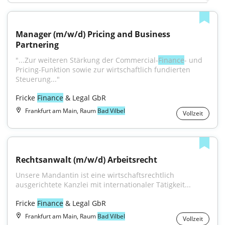
Manager (m/w/d) Pricing and Business 
Partnering
"...Zur weiteren Stärkung der Commercial-
Finance
- und 
Pricing-Funktion sowie zur wirtschaftlich fundierten 
Steuerung..."
Fricke 
Finance
 & Legal GbR
Frankfurt am Main, Raum
Bad Vilbel
Vollzeit
Rechtsanwalt (m/w/d) Arbeitsrecht
Unsere Mandantin ist eine wirtschaftsrechtlich 
ausgerichtete Kanzlei mit internationaler Tätigkeit...
Fricke 
Finance
 & Legal GbR
Frankfurt am Main, Raum
Bad Vilbel
Vollzeit