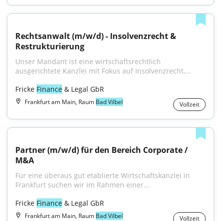
Rechtsanwalt (m/w/d) - Insolvenzrecht & 
Restrukturierung
Unser Mandant ist eine wirtschaftsrechtlich 
ausgerichtete Kanzlei mit Fokus auf Insolvenzrecht,...
Fricke 
Finance
 & Legal GbR
Frankfurt am Main, Raum
Bad Vilbel
Vollzeit
Partner (m/w/d) für den Bereich Corporate / 
M&A
Für eine überaus gut etablierte Wirtschaftskanzlei in 
Frankfurt suchen wir im Rahmen einer...
Fricke 
Finance
 & Legal GbR
Frankfurt am Main, Raum
Bad Vilbel
Vollzeit