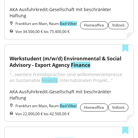
AKA Ausfuhrkredit-Gesellschaft mit beschränkter 
Haftung
Frankfurt am Main, Raum
Bad Vilbel
Homeoffice
Vollzeit
Von 34.500,00 € bis 75.400,00 €
Werkstudent (m/w/d) Environmental & Social 
Advisory - Export Agency 
Finance
"...(weitere Fremd­sprachen sind will­kommen)Interesse 
an Sustainable 
Finance
, internationalen Projekt..."
AKA Ausfuhrkredit-Gesellschaft mit beschränkter 
Haftung
Frankfurt am Main, Raum
Bad Vilbel
Homeoffice
Vollzeit
Von 22.000,00 € bis 42.500,00 €