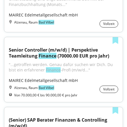
Finanzbuchhaltung (Monats..."
MAIREC Edelmetallgesellschaft mbH
Alzenau, Raum
Bad Vilbel
Vollzeit
Senior Controller (m/w/d) | Perspektive 
Teamleitung 
Finance
 (70000.00 EUR pro Jahr)
"...getroffen werden. Genau dafür suchen wir Dich. Du 
bist ein erfahrener 
Finance
-Profi (m/w/d..."
MAIREC Edelmetallgesellschaft mbH
Alzenau, Raum
Bad Vilbel
Vollzeit
Von 70.000,00 € bis 90.000,00 € pro Jahr
(Senior) SAP Berater Finanzen & Controlling 
(m/w/d)