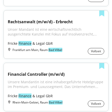
Rechtsanwalt (m/w/d) - Erbrecht
Unser Mandant ist eine wirtschaftsrechtlich 
ausgerichtete Kanzlei mit Fokus auf Insolvenzrecht,...
Fricke 
Finance
 & Legal GbR
Frankfurt am Main, Raum
Bad Vilbel
Vollzeit
Financial Controller (m/w/d)
Unsere Mandantin ist eine inhabergeführte Hotelgruppe 
im Premium- und Luxussegment. Das Unternehmen...
Fricke 
Finance
 & Legal GbR
Rhein-Main-Gebiet, Raum
Bad Vilbel
Vollzeit