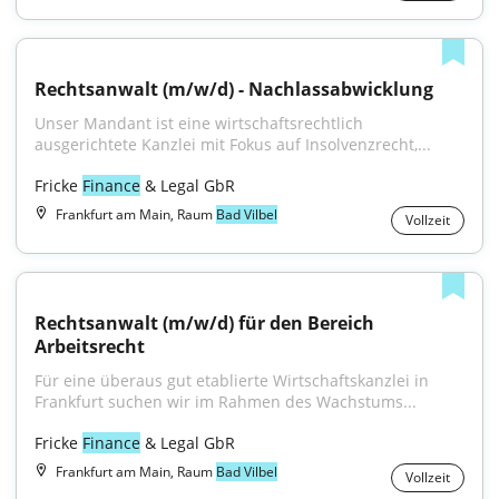
Rechtsanwalt (m/w/d) - Nachlassabwicklung
Unser Mandant ist eine wirtschaftsrechtlich 
ausgerichtete Kanzlei mit Fokus auf Insolvenzrecht,...
Fricke 
Finance
 & Legal GbR
Frankfurt am Main, Raum
Bad Vilbel
Vollzeit
Rechtsanwalt (m/w/d) für den Bereich 
Arbeitsrecht
Für eine überaus gut etablierte Wirtschaftskanzlei in 
Frankfurt suchen wir im Rahmen des Wachstums...
Fricke 
Finance
 & Legal GbR
Frankfurt am Main, Raum
Bad Vilbel
Vollzeit