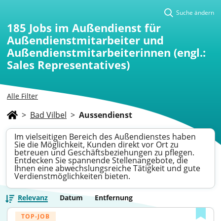
Suche ändern
185
Jobs im Außendienst für
Außendienstmitarbeiter und
Außendienstmitarbeiterinnen (engl.:
Sales Representatives)
Alle Filter
>
Bad Vilbel
>
Aussendienst
Im vielseitigen Bereich des Außendienstes haben
Sie die Möglichkeit, Kunden direkt vor Ort zu
betreuen und Geschäftsbeziehungen zu pflegen.
Entdecken Sie spannende Stellenangebote, die
Ihnen eine abwechslungsreiche Tätigkeit und gute
Verdienstmöglichkeiten bieten.
Relevanz
Datum
Entfernung
TOP-JOB