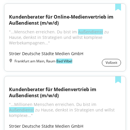
Kundenberater für Online-Medienvertrieb im 
Außendienst (m/w/d)
"...Menschen erreichen. Du bist im 
Außendienst
 zu 
Hause, denkst in Strategien und willst komplexe 
Werbekampagnen..."
Ströer Deutsche Städte Medien GmbH
Frankfurt am Main, Raum
Bad Vilbel
Vollzeit
Kundenberater für Medienvertrieb im 
Außendienst (m/w/d)
"...Millionen Menschen erreichen. Du bist im 
Außendienst
 zu Hause, denkst in Strategien und willst 
komplexe..."
Ströer Deutsche Städte Medien GmbH