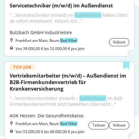
Servicetechniker (m/w/d) im Außendienst
"...Servicetechniker (m/w/d) im 
Außendienst
 Fakten Start: 
ab sofort Arbeitszeit: Vollzeit Ort..."
Butzbach GmbH Industrietore
Frankfurt am Main, Raum
Bad Vilbel
Vollzeit
Von 39.000,00 € bis 52.000,00 € pro Jahr
TOP-JOB
Vertriebsmitarbeiter (m/w/d) – Außendienst im 
B2B-Firmenkundenvertrieb für 
Krankenversicherung
"...Vertriebsmitarbeiter (m/w/d) – 
Außendienst
 im B2B-
Firmenkundenvertrieb Jetzt bewerben Übersicht..."
AOK Hessen. Die Gesundheitskasse.
Frankfurt am Main, Raum
Bad Vilbel
Teilzeit
Vollzeit
Von 53.000,00 € bis 68.000,00 € pro Jahr