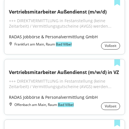
Vertriebsmitarbeiter Außendienst (m/w/d)
+++ DIREKTVERMITTLUNG in Festanstellung (keine 
Zeitarbeit) / Vermittlungsgutscheine (AVGS) werden...
RADAS Jobbörse & Personalvermittlung GmbH
Frankfurt am Main, Raum
Bad Vilbel
Vollzeit
Vertriebsmitarbeiter Außendienst (m/w/d) in VZ
+++ DIREKTVERMITTLUNG in Festanstellung (keine 
Zeitarbeit) / Vermittlungsgutscheine (AVGS) werden...
RADAS Jobbörse & Personalvermittlung GmbH
Offenbach am Main, Raum
Bad Vilbel
Vollzeit