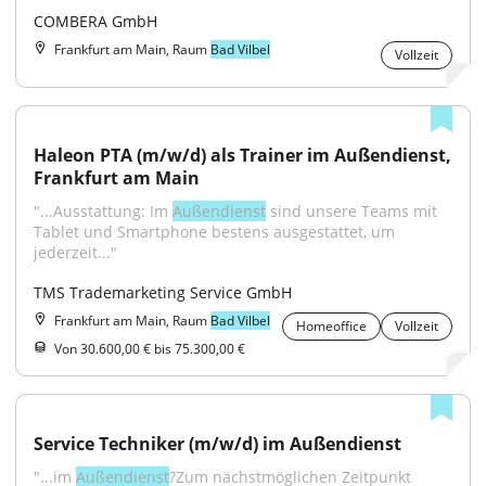
COMBERA GmbH
Frankfurt am Main, Raum
Bad Vilbel
Vollzeit
Haleon PTA (m/w/d) als Trainer im Außendienst, 
Frankfurt am Main
"...Ausstattung: Im 
Außendienst
 sind unsere Teams mit 
Tablet und Smartphone bestens ausgestattet, um 
jederzeit..."
TMS Trademarketing Service GmbH
Frankfurt am Main, Raum
Bad Vilbel
Homeoffice
Vollzeit
Von 30.600,00 € bis 75.300,00 €
Service Techniker (m/w/d) im Außendienst
"...im 
Außendienst
?Zum nächstmöglichen Zeitpunkt 