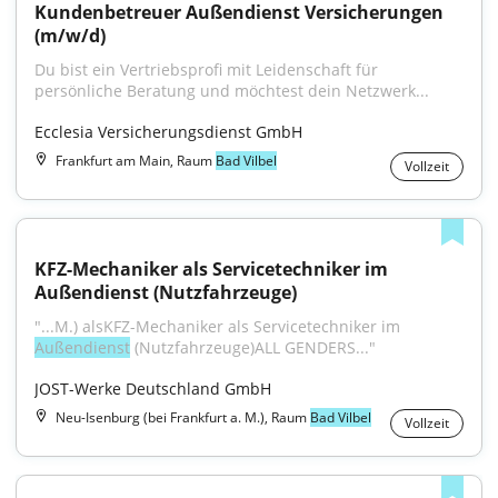
Kundenbetreuer Außendienst Versicherungen 
(m/w/d)
Du bist ein Vertriebsprofi mit Leidenschaft für 
persönliche Beratung und möchtest dein Netzwerk...
Ecclesia Versicherungsdienst GmbH
Frankfurt am Main, Raum
Bad Vilbel
Vollzeit
KFZ-Mechaniker als Servicetechniker im 
Außendienst (Nutzfahrzeuge)
"...M.) alsKFZ-Mechaniker als Servicetechniker im 
Außendienst
 (Nutzfahrzeuge)ALL GENDERS..."
JOST-Werke Deutschland GmbH
Neu-Isenburg (bei Frankfurt a. M.), Raum
Bad Vilbel
Vollzeit