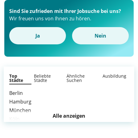
Sind Sie zufrieden mit Ihrer Jobsuche bei uns?
Wir freuen uns von Ihnen zu hören.
Ja
Nein
Top
Beliebte
Ähnliche
Ausbildung
Städte
Städte
Suchen
Berlin
Hamburg
München
Alle anzeigen
Köln
Frankfurt am Main
Stuttgart