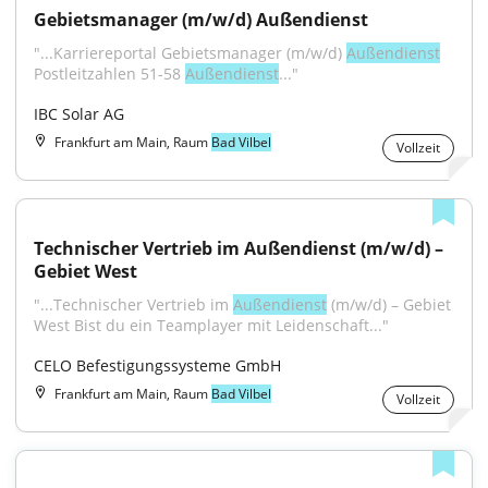
Gebietsmanager (m/w/d) Außendienst
"...Karriereportal Gebietsmanager (m/w/d) 
Außendienst
Postleitzahlen 51-58 
Außendienst
..."
IBC Solar AG
Frankfurt am Main, Raum
Bad Vilbel
Vollzeit
Technischer Vertrieb im Außendienst (m/w/d) – 
Gebiet West
"...Technischer Vertrieb im 
Außendienst
 (m/w/d) – Gebiet 
West Bist du ein Teamplayer mit Leidenschaft..."
CELO Befestigungssysteme GmbH
Frankfurt am Main, Raum
Bad Vilbel
Vollzeit