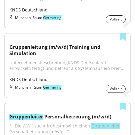
KNDS Deutschland
München, Raum
Germering
Vollzeit
Gruppenleitung (m/w/d) Training und 
Simulation
UnternehmensbeschreibungKNDS Deutschland 
entwickelt, fertigt und betreut als Systemhaus ein breit...
KNDS Deutschland
München, Raum
Germering
Vollzeit
Gruppenleiter
 Personalbetreuung (m/w/d)
"...Die WWK sucht frühestmöglich einen 
Gruppenleiter
Personalbetreuung (m/w/d..."