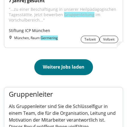
7 Jahre) gesucht
"...zu einer Beschäftigung in unserer Heilpädagogischen 
Tagesstättte. Jetzt bewerben 
Gruppenleitung
 im 
Vorschulbereich..."
Stiftung ICP München
München, Raum
Germering
Teilzeit
Vollzeit
Weitere Jobs laden
Gruppenleiter
Als Gruppenleiter sind Sie die Schlüsselfigur in
einem Team, die für die Organisation, Leitung und
Motivation der Mitarbeiter verantwortlich ist.
Dieser Beruf eröffnet Ihnen vielfältige