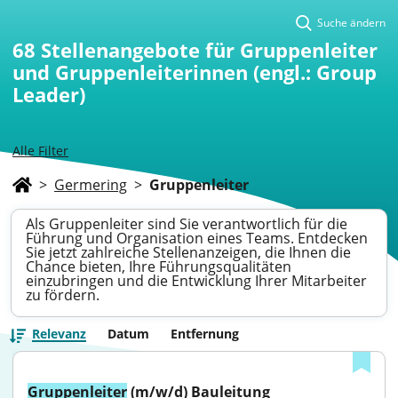
Suche ändern
68
Stellenangebote für Gruppenleiter
und Gruppenleiterinnen (engl.: Group
Leader)
Alle Filter
>
Germering
>
Gruppenleiter
Als Gruppenleiter sind Sie verantwortlich für die
Führung und Organisation eines Teams. Entdecken
Sie jetzt zahlreiche Stellenanzeigen, die Ihnen die
Chance bieten, Ihre Führungsqualitäten
einzubringen und die Entwicklung Ihrer Mitarbeiter
zu fördern.
Relevanz
Datum
Entfernung
Gruppenleiter
 (m/w/d) Bauleitung