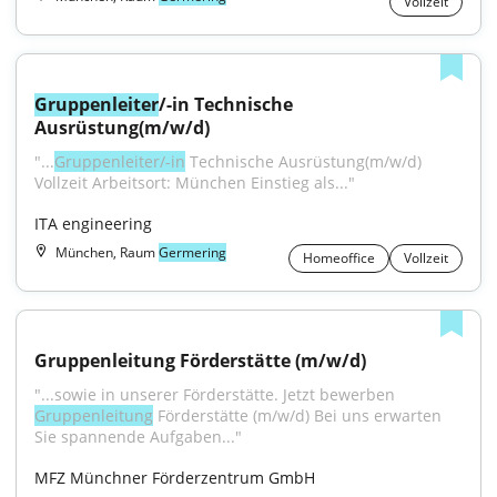
Vollzeit
Gruppenleiter
/-in Technische 
Ausrüstung(m/w/d)
"...
Gruppenleiter/-in
 Technische Ausrüstung(m/w/d) 
Vollzeit Arbeitsort: München Einstieg als..."
ITA engineering
München, Raum
Germering
Homeoffice
Vollzeit
Gruppenleitung Förderstätte (m/w/d)
"...sowie in unserer Förderstätte. Jetzt bewerben 
Gruppenleitung
 Förderstätte (m/w/d) Bei uns erwarten 
Sie spannende Aufgaben..."
MFZ Münchner Förderzentrum GmbH