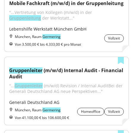
Mobile Fachkraft (m/w/d) in der Gruppenleitung
"...Vertretung von Kollegen (m/w/d) in der 
Gruppenleitung
 der Werkstatt..."
Lebenshilfe Werkstatt München GmbH
München, Raum
Germering
Vollzeit
Von 3.500,00 € bis 4.333,00 € pro Monat
Gruppenleiter
 (m/w/d) Internal Audit - Financial 
Audit
"...
Gruppenleiter
 (m/w/d) Revision / Internal AuditBei der 
Generali Deutschland AG neue Perspektiven..."
Generali Deutschland AG
München, Raum
Germering
Homeoffice
Vollzeit
Von 41.100,00 € bis 106.600,00 €