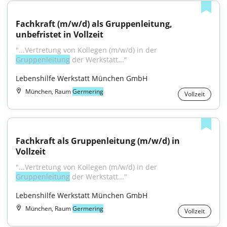
Fachkraft (m/w/d) als Gruppenleitung, 
unbefristet in Vollzeit
"...Vertretung von Kollegen (m/w/d) in der 
Gruppenleitung
 der Werkstatt..."
Lebenshilfe Werkstatt München GmbH
München, Raum
Germering
Vollzeit
Fachkraft als Gruppenleitung (m/w/d) in 
Vollzeit
"...Vertretung von Kollegen (m/w/d) in der 
Gruppenleitung
 der Werkstatt..."
Lebenshilfe Werkstatt München GmbH
München, Raum
Germering
Vollzeit