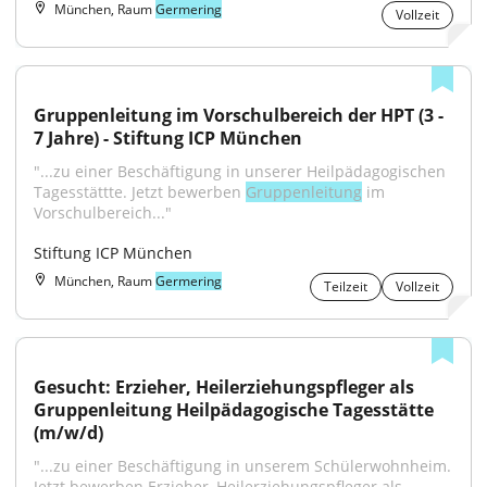
München, Raum
Germering
Vollzeit
Gruppenleitung im Vorschulbereich der HPT (3 - 
7 Jahre) - Stiftung ICP München
"...zu einer Beschäftigung in unserer Heilpädagogischen 
Tagesstättte. Jetzt bewerben 
Gruppenleitung
 im 
Vorschulbereich..."
Stiftung ICP München
München, Raum
Germering
Teilzeit
Vollzeit
Gesucht: Erzieher, Heilerziehungspfleger als 
Gruppenleitung Heilpädagogische Tagesstätte 
(m/w/d)
"...zu einer Beschäftigung in unserem Schülerwohnheim. 
Jetzt bewerben Erzieher, Heilerziehungspfleger als 