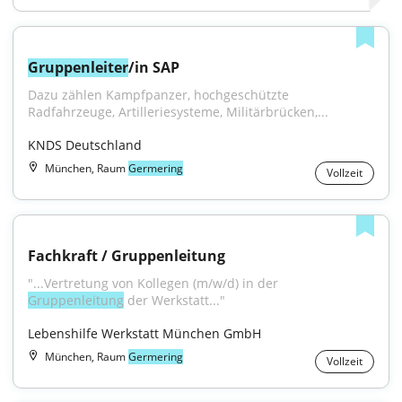
Gruppenleiter
/in SAP
Dazu zählen Kampfpanzer, hochgeschützte 
Radfahrzeuge, Artilleriesysteme, Militärbrücken,...
KNDS Deutschland
München, Raum
Germering
Vollzeit
Fachkraft / Gruppenleitung
"...Vertretung von Kollegen (m/w/d) in der 
Gruppenleitung
 der Werkstatt..."
Lebenshilfe Werkstatt München GmbH
München, Raum
Germering
Vollzeit