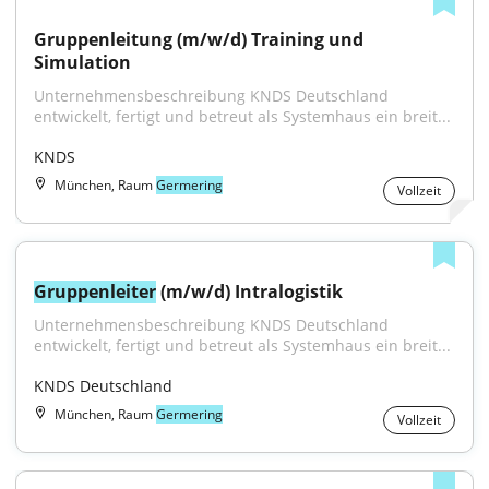
Gruppenleitung (m/w/d) Training und 
Simulation
Unternehmensbeschreibung KNDS Deutschland 
entwickelt, fertigt und betreut als Systemhaus ein breit...
KNDS
München, Raum
Germering
Vollzeit
Gruppenleiter
 (m/w/d) Intralogistik
Unternehmensbeschreibung KNDS Deutschland 
entwickelt, fertigt und betreut als Systemhaus ein breit...
KNDS Deutschland
München, Raum
Germering
Vollzeit