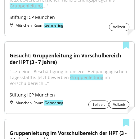
Gruppenleitung
..."
Stiftung ICP München
München, Raum
Germering
Vollzeit
Gesucht: Gruppenleitung im Vorschulbereich 
der HPT (3 - 7 Jahre)
"...zu einer Beschäftigung in unserer Heilpädagogischen 
Tagesstättte. Jetzt bewerben 
Gruppenleitung
 im 
Vorschulbereich..."
Stiftung ICP München
München, Raum
Germering
Teilzeit
Vollzeit
Gruppenleitung im Vorschulbereich der HPT (3 - 