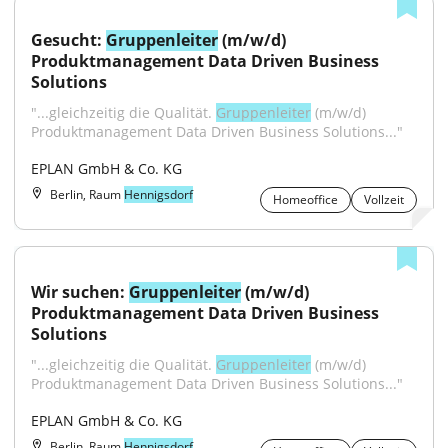
Gesucht: 
Gruppenleiter
 (m/w/d) 
Produktmanagement Data Driven Business 
Solutions
"...gleichzeitig die Qualität. 
Gruppenleiter
 (m/w/d) 
Produktmanagement Data Driven Business Solutions..."
EPLAN GmbH & Co. KG
Berlin, Raum
Hennigsdorf
Homeoffice
Vollzeit
Wir suchen: 
Gruppenleiter
 (m/w/d) 
Produktmanagement Data Driven Business 
Solutions
"...gleichzeitig die Qualität. 
Gruppenleiter
 (m/w/d) 
Produktmanagement Data Driven Business Solutions..."
EPLAN GmbH & Co. KG
Berlin, Raum
Hennigsdorf