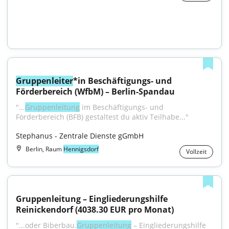
Gruppenleiter
*in Beschäftigungs- und 
Förderbereich (WfbM) – Berlin-Spandau
"...
Gruppenleitung
 im Beschäftigungs- und 
Förderbereich (BFB) gestaltest du aktiv Teilhabe..."
Stephanus - Zentrale Dienste gGmbH
Berlin, Raum
Hennigsdorf
Vollzeit
Gruppenleitung – Eingliederungshilfe 
Reinickendorf (4038.30 EUR pro Monat)
"...oder Biberbau.
Gruppenleitung
 – Eingliederungshilfe 