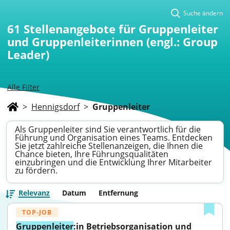
Suche ändern
61
Stellenangebote für Gruppenleiter
und Gruppenleiterinnen (engl.: Group
Leader)
Alle Filter
>
Hennigsdorf
>
Gruppenleiter
Als Gruppenleiter sind Sie verantwortlich für die
Führung und Organisation eines Teams. Entdecken
Sie jetzt zahlreiche Stellenanzeigen, die Ihnen die
Chance bieten, Ihre Führungsqualitäten
einzubringen und die Entwicklung Ihrer Mitarbeiter
zu fördern.
Relevanz
Datum
Entfernung
TOP-JOB
Gruppenleiter
:in Betriebsorganisation und 