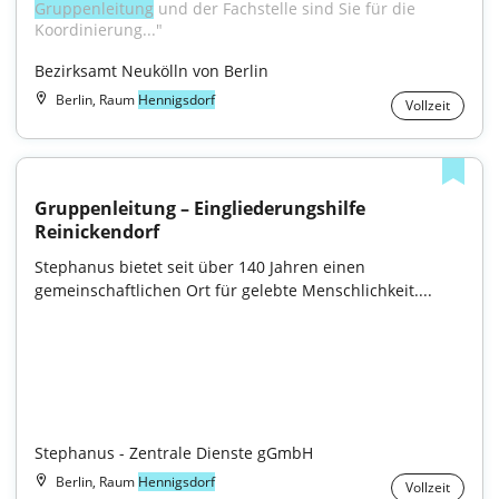
Gruppenleitung
 und der Fachstelle sind Sie für die 
Koordinierung..."
Bezirksamt Neukölln von Berlin
Berlin, Raum
Hennigsdorf
Vollzeit
Gruppenleitung – Eingliederungshilfe 
Reinickendorf
Stephanus bietet seit über 140 Jahren einen 
gemeinschaftlichen Ort für gelebte Menschlichkeit....

Stephanus - Zentrale Dienste gGmbH
Berlin, Raum
Hennigsdorf
Vollzeit