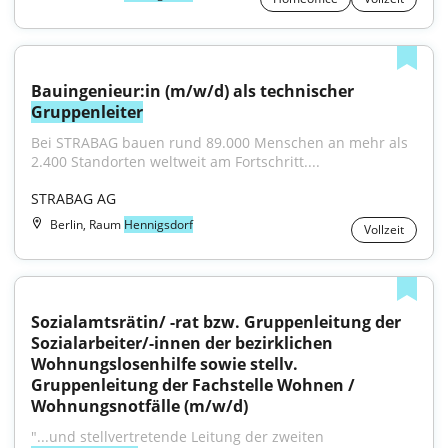
Bauingenieur:in (m/w/d) als technischer 
Gruppenleiter
Bei STRABAG bauen rund 89.000 Menschen an mehr als 
2.400 Standorten weltweit am Fortschritt....
STRABAG AG
Berlin, Raum
Hennigsdorf
Vollzeit
Sozialamtsrätin/ -rat bzw. Gruppenleitung der 
Sozialarbeiter/-innen der bezirklichen 
Wohnungslosenhilfe sowie stellv. 
Gruppenleitung der Fachstelle Wohnen / 
Wohnungsnotfälle (m/w/d)
"...und stellvertretende Leitung der zweiten 