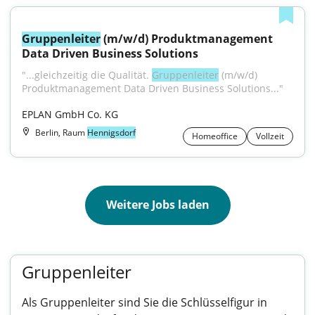
Gruppenleiter
 (m/w/d) Produktmanagement 
Data Driven Business Solutions
"...gleichzeitig die Qualität. 
Gruppenleiter
 (m/w/d) 
Produktmanagement Data Driven Business Solutions..."
EPLAN GmbH Co. KG
Berlin, Raum
Hennigsdorf
Homeoffice
Vollzeit
Weitere Jobs laden
Gruppenleiter
Als Gruppenleiter sind Sie die Schlüsselfigur in