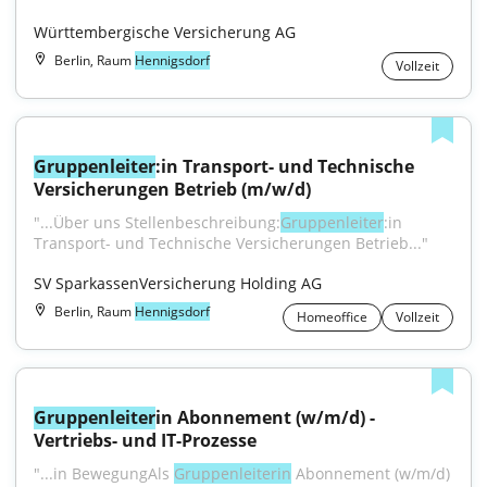
Württembergische Versicherung AG
Berlin, Raum
Hennigsdorf
Vollzeit
Gruppenleiter
:in Transport- und Technische 
Versicherungen Betrieb (m/w/d)
"...Über uns Stellenbeschreibung:
Gruppenleiter
:in 
Transport- und Technische Versicherungen Betrieb..."
SV SparkassenVersicherung Holding AG
Berlin, Raum
Hennigsdorf
Homeoffice
Vollzeit
Gruppenleiter
in Abonnement (w/m/d) - 
Vertriebs- und IT-Prozesse
"...in BewegungAls 
Gruppenleiterin
 Abonnement (w/m/d) 