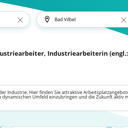
dustriearbeiter, Industriearbeiterin (engl.:
 der Industrie. Hier finden Sie attraktive Arbeitsplatzangeb
em dynamischen Umfeld einzubringen und die Zukunft aktiv m