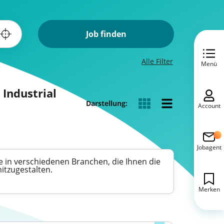
Job finden
Alle Filter
Menü
 Industrial
Darstellung:
Account
Jobagent
ote in verschiedenen Branchen, die Ihnen die
itzugestalten.
Merken