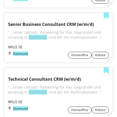
Vollzeit
Senior Business Consultant CRM (w/m/d)
"...Unser Leitsatz: Pioneering for You. Gegründet und 
ansässig in 
Dortmund
, sind wir ein multinationaler..."
WILO SE
Dortmund
Homeoffice
Vollzeit
Technical Consultant CRM (w/m/d)
"...Unser Leitsatz: Pioneering for You. Gegründet und 
ansässig in 
Dortmund
, sind wir ein multinationaler..."
WILO SE
Dortmund
Homeoffice
Vollzeit