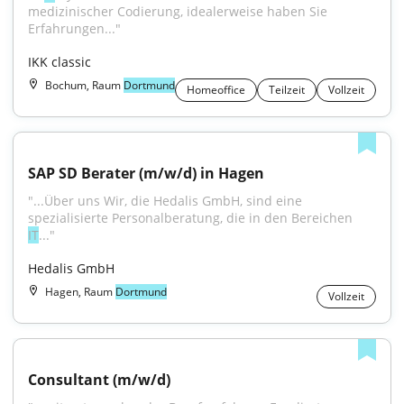
medizinischer Codierung, idealerweise haben Sie 
Erfahrungen..."
IKK classic
Bochum, Raum
Dortmund
Homeoffice
Teilzeit
Vollzeit
SAP SD Berater (m/w/d) in Hagen
"...Über uns Wir, die Hedalis GmbH, sind eine 
spezialisierte Personalberatung, die in den Bereichen 
IT
..."
Hedalis GmbH
Hagen, Raum
Dortmund
Vollzeit
Consultant (m/w/d)