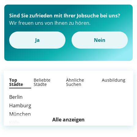
Sind Sie zufrieden mit Ihrer Jobsuche bei uns?
Wir freuen uns von Ihnen zu hören.
Ja
Nein
Top
Beliebte
Ähnliche
Ausbildung
Städte
Städte
Suchen
Berlin
Hamburg
München
Alle anzeigen
Köln
Frankfurt am Main