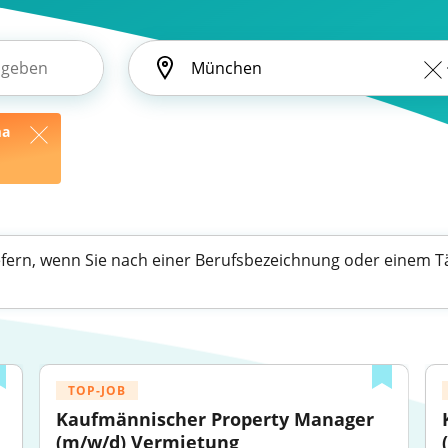
ma
efern, wenn Sie nach einer Berufsbezeichnung oder einem Tä
TOP-JOB
Kaufmännischer Property Manager 
(m/w/d) Vermietung 