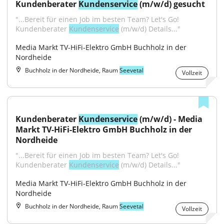
Kundenberater 
Kundenservice
 (m/w/d) gesucht
"...Bereit für einen Job im besten Team? Let's Go! 
Kundenberater 
Kundenservice
 (m/w/d) Details..."
Media Markt TV-HiFi-Elektro GmbH Buchholz in der 
Nordheide
Buchholz in der Nordheide, Raum
Seevetal
Vollzeit
Kundenberater 
Kundenservice
 (m/w/d) - Media 
Markt TV-HiFi-Elektro GmbH Buchholz in der 
Nordheide
"...Bereit für einen Job im besten Team? Let's Go! 
Kundenberater 
Kundenservice
 (m/w/d) Details..."
Media Markt TV-HiFi-Elektro GmbH Buchholz in der 
Nordheide
Buchholz in der Nordheide, Raum
Seevetal
Vollzeit