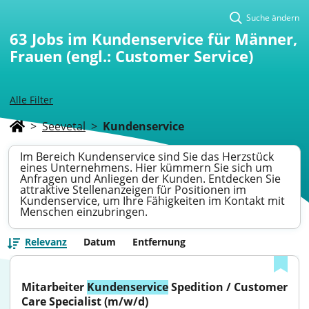
Suche ändern
63
Jobs im Kundenservice für Männer,
Frauen (engl.: Customer Service)
Alle Filter
>
Seevetal
>
Kundenservice
Im Bereich Kundenservice sind Sie das Herzstück
eines Unternehmens. Hier kümmern Sie sich um
Anfragen und Anliegen der Kunden. Entdecken Sie
attraktive Stellenanzeigen für Positionen im
Kundenservice, um Ihre Fähigkeiten im Kontakt mit
Menschen einzubringen.
Relevanz
Datum
Entfernung
Mitarbeiter 
Kundenservice
 Spedition / Customer 
Care Specialist (m/w/d)