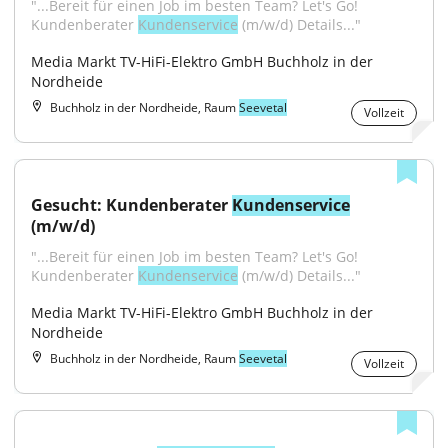
"...Bereit für einen Job im besten Team? Let's Go! 
Kundenberater 
Kundenservice
 (m/w/d) Details..."
Media Markt TV-HiFi-Elektro GmbH Buchholz in der 
Nordheide
Buchholz in der Nordheide, Raum
Seevetal
Vollzeit
Gesucht: Kundenberater 
Kundenservice
(m/w/d)
"...Bereit für einen Job im besten Team? Let's Go! 
Kundenberater 
Kundenservice
 (m/w/d) Details..."
Media Markt TV-HiFi-Elektro GmbH Buchholz in der 
Nordheide
Buchholz in der Nordheide, Raum
Seevetal
Vollzeit