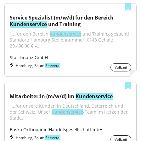
Service Spezialist (m/w/d) für den Bereich 
Kundenservice
 und Training
"...für den Bereich 
Kundenservice
 und Training gesucht! 
Standort: Hamburg Stellennummer: 0148 Gehalt: 
29.400,00 € –..."
Star Finanz GmbH
Hamburg, Raum
Seevetal
Vollzeit
Mitarbeiter:in (m/w/d) im 
Kundenservice
"...für unsere Kunden in Deutschland, Österreich und 
der Schweiz. Unser 
Kundenservice
-Team im Herzen der 
Stadt..."
Basko Orthopädie Handelsgesellschaft mbH
Hamburg, Raum
Seevetal
Vollzeit