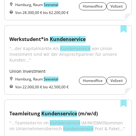
Hamburg, Raum
Seevetal
Homeoffice
Vollzeit
Von 28.300,00 € bis 62.200,00 €
Werkstudent*in 
Kundenservice
"...der Kapitalmärkte.Als 
Kundenservice
 von Union 
Investment sind wir der Ansprechpartner für unsere 
Kunden..."
Union Investment
Hamburg, Raum
Seevetal
Homeoffice
Vollzeit
Von 22.000,00 € bis 42.500,00 €
Teamleitung 
Kundenservice
 (m/w/d)
"...Teamleiter/in im 
Kundenservice
 (M/W/D)Willkommen 
im Unternehmensbereich 
Kundenservice
 Post & Paket..."