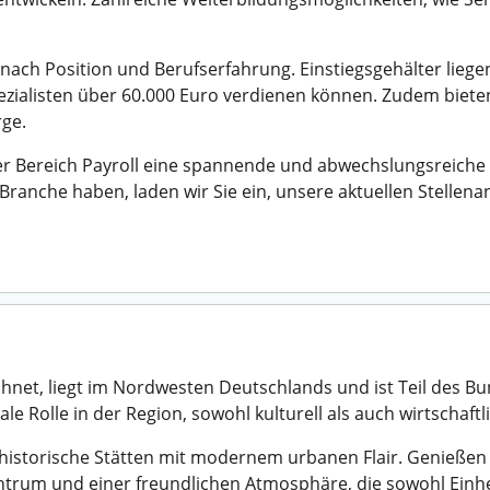
e nach Position und Berufserfahrung. Einstiegsgehälter liege
pezialisten über 60.000 Euro verdienen können. Zudem biete
rge.
r Bereich Payroll eine spannende und abwechslungsreiche b
r Branche haben, laden wir Sie ein, unsere aktuellen Stelle
ichnet, liegt im Nordwesten Deutschlands und ist Teil des 
le Rolle in der Region, sowohl kulturell als auch wirtschaftl
historische Stätten mit modernem urbanen Flair. Genießen 
entrum und einer freundlichen Atmosphäre, die sowohl Einh