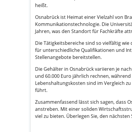
heißt.
Osnabrück ist Heimat einer Vielzahl von B
Kommunikationstechnologie. Die Universitä
Jahren, was den Standort für Fachkräfte att
Die Tätigkeitsbereiche sind so vielfältig wi
für unterschiedliche Qualifikationen und In
Stellenangebote bereitstellen.
Die Gehälter in Osnabrück variieren je na
und 60.000 Euro jährlich rechnen, während 
Lebenshaltungskosten sind im Vergleich z
führt.
Zusammenfassend lässt sich sagen, dass Os
anstreben. Mit einer soliden Wirtschaftsst
viel zu bieten. Überlegen Sie, den nächsten S