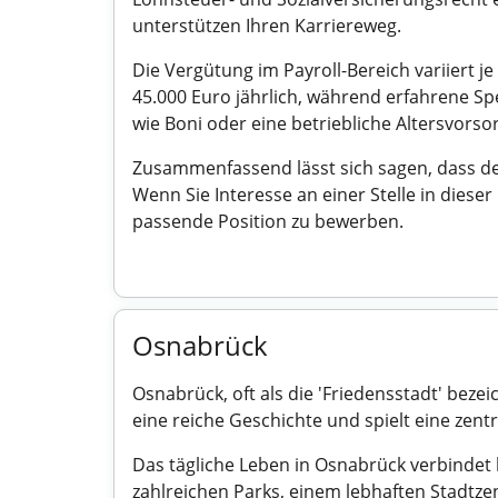
unterstützen Ihren Karriereweg.
Die Vergütung im Payroll-Bereich variiert j
45.000 Euro jährlich, während erfahrene S
wie Boni oder eine betriebliche Altersvorso
Zusammenfassend lässt sich sagen, dass de
Wenn Sie Interesse an einer Stelle in diese
passende Position zu bewerben.
Osnabrück
Osnabrück, oft als die 'Friedensstadt' beze
eine reiche Geschichte und spielt eine zentra
Das tägliche Leben in Osnabrück verbindet 
zahlreichen Parks, einem lebhaften Stadtz