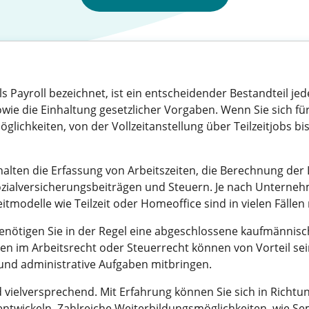
s Payroll bezeichnet, ist ein entscheidender Bestandteil j
 die Einhaltung gesetzlicher Vorgaben. Wenn Sie sich für 
Möglichkeiten, von der Vollzeitanstellung über Teilzeitjobs b
alten die Erfassung von Arbeitszeiten, die Berechnung der 
zialversicherungsbeiträgen und Steuern. Je nach Unterneh
eitmodelle wie Teilzeit oder Homeoffice sind in vielen Fällen
 benötigen Sie in der Regel eine abgeschlossene kaufmännis
onen im Arbeitsrecht oder Steuerrecht können von Vorteil se
n und administrative Aufgaben mitbringen.
 vielversprechend. Mit Erfahrung können Sie sich in Richtung
ntwickeln. Zahlreiche Weiterbildungsmöglichkeiten, wie Sem