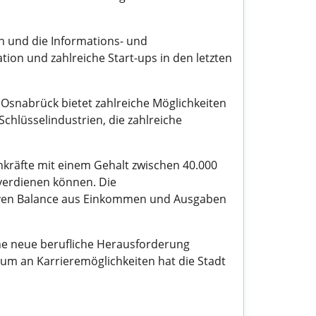
n und die Informations- und
on und zahlreiche Start-ups in den letzten
g, Osnabrück bietet zahlreiche Möglichkeiten
Schlüsselindustrien, die zahlreiche
hkräfte mit einem Gehalt zwischen 40.000
 verdienen können. Die
tiven Balance aus Einkommen und Ausgaben
ine neue berufliche Herausforderung
rum an Karrieremöglichkeiten hat die Stadt