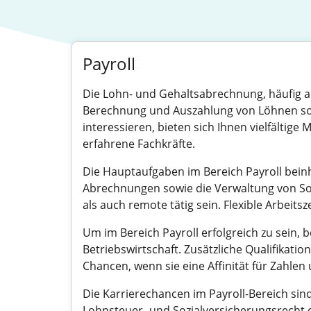
Payroll
Die Lohn- und Gehaltsabrechnung, häufig al
Berechnung und Auszahlung von Löhnen sowie
interessieren, bieten sich Ihnen vielfältige 
erfahrene Fachkräfte.
Die Hauptaufgaben im Bereich Payroll beinh
Abrechnungen sowie die Verwaltung von So
als auch remote tätig sein. Flexible Arbeitsz
Um im Bereich Payroll erfolgreich zu sein,
Betriebswirtschaft. Zusätzliche Qualifikati
Chancen, wenn sie eine Affinität für Zahle
Die Karrierechancen im Payroll-Bereich sind
Lohnsteuer- und Sozialversicherungsrecht e