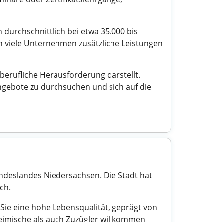
n durchschnittlich bei etwa 35.000 bis
n viele Unternehmen zusätzliche Leistungen
erufliche Herausforderung darstellt.
nangebote zu durchsuchen und sich auf die
Bundeslandes Niedersachsen. Die Stadt hat
ich.
Sie eine hohe Lebensqualität, geprägt von
eimische als auch Zuzügler willkommen