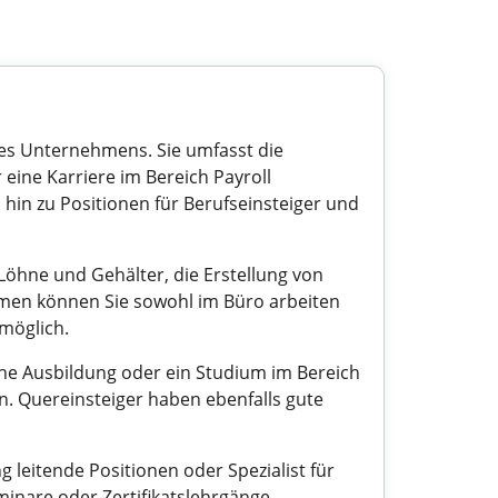
edes Unternehmens. Sie umfasst die
eine Karriere im Bereich Payroll
is hin zu Positionen für Berufseinsteiger und
Löhne und Gehälter, die Erstellung von
men können Sie sowohl im Büro arbeiten
 möglich.
che Ausbildung oder ein Studium im Bereich
in. Quereinsteiger haben ebenfalls gute
 leitende Positionen oder Spezialist für
inare oder Zertifikatslehrgänge,