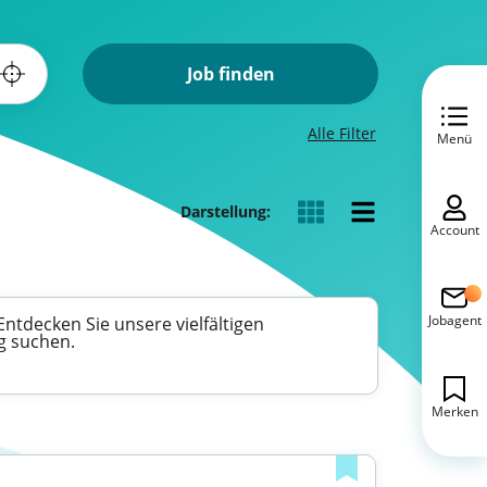
Job finden
Alle Filter
Menü
Darstellung:
Account
Jobagent
ntdecken Sie unsere vielfältigen
g suchen.
Merken