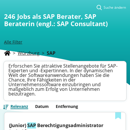
Suche ändern
246
Jobs als SAP Berater, SAP
Beraterin (engl.: SAP Consultant)
Alle Filter
>
Würzburg
>
SAP
Erforschen Sie attraktive Stellenangebote für SAP-
Experten und -Expertinnen. In der dynamischen
Welt der Softwareanwendungen haben Sie die
Chance, Ihre Fähigkeiten in der
Unternehmenssoftware einzubringen und
maßgeblich zum Erfolg von Unternehmen
beizutragen.
Relevanz
Datum
Entfernung
(Junior) 
SAP
 Berechtigungsadministrator 