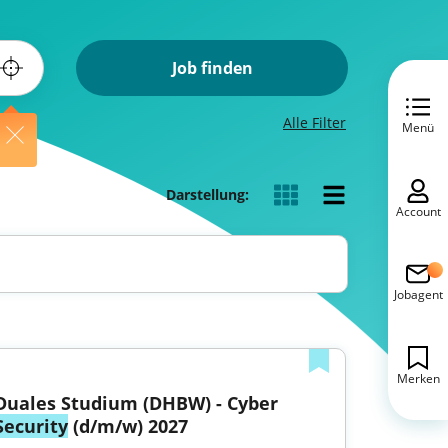
Job finden
Alle Filter
Menü
Darstellung:
Account
Jobagent
Merken
Duales Studium (DHBW) - Cyber 
Security
 (d/m/w) 2027