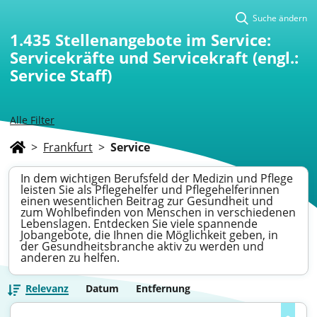
Suche ändern
1.435
Stellenangebote im Service:
Servicekräfte und Servicekraft (engl.:
Service Staff)
Alle Filter
>
Frankfurt
>
Service
In dem wichtigen Berufsfeld der Medizin und Pflege
leisten Sie als Pflegehelfer und Pflegehelferinnen
einen wesentlichen Beitrag zur Gesundheit und
zum Wohlbefinden von Menschen in verschiedenen
Lebenslagen. Entdecken Sie viele spannende
Jobangebote, die Ihnen die Möglichkeit geben, in
der Gesundheitsbranche aktiv zu werden und
anderen zu helfen.
Relevanz
Datum
Entfernung