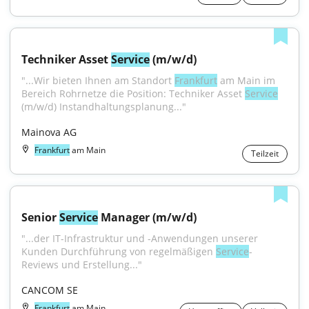
Techniker Asset 
Service
 (m/w/d)
"...Wir bieten Ihnen am Standort 
Frankfurt
 am Main im 
Bereich Rohrnetze die Position: Techniker Asset 
Service
(m/w/d) Instandhaltungsplanung..."
Mainova AG
Frankfurt
am Main
Teilzeit
Senior 
Service
 Manager (m/w/d)
"...der IT-Infrastruktur und -Anwendungen unserer 
Kunden Durchführung von regelmäßigen 
Service
-
Reviews und Erstellung..."
CANCOM SE
Frankfurt
am Main